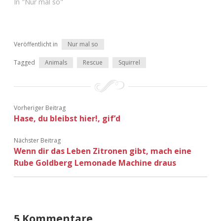
In "Nur mal so"
Veröffentlicht in
Nur mal so
Tagged
Animals
Rescue
Squirrel
Vorheriger Beitrag
Hase, du bleibst hier!, gif’d
Nächster Beitrag
Wenn dir das Leben Zitronen gibt, mach eine
Rube Goldberg Lemonade Machine draus
5 Kommentare