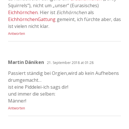
Squirrels“), nicht um „unser“ (Eurasisches)
Eichhörnchen
. Hier ist
Eichhörnchen
als
EichhörnchenGattung
gemeint, ich fürchte aber, das
ist vielen nicht klar.
Antworten
Martin Däniken
21. September 2018 at 01:28
Passiert ständig bei Orgien,wird ab kein Aufhebens
drumgemacht…
ist eine Piddelei-ich sags dir!
und immer die selben:
Männer!
Antworten