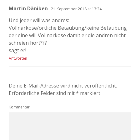
Martin Däniken
21. September 2018 at 13:24
Und jeder will was andres:
Vollnarkose/örtliche Betäubung/keine Betäubung
der eine will Vollnarkose damit er die andren nicht
schreien hört???
sagt er!
Antworten
Deine E-Mail-Adresse wird nicht veröffentlicht.
Erforderliche Felder sind mit
*
markiert
Kommentar