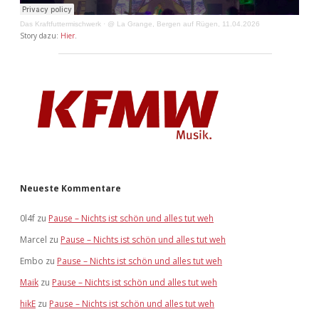
Das Kraftfuttermischwerk
·
@ La Grange, Bergen auf Rügen, 11.04.2026
Story dazu:
Hier
.
Neueste Kommentare
0l4f
zu
Pause – Nichts ist schön und alles tut weh
Marcel
zu
Pause – Nichts ist schön und alles tut weh
Embo
zu
Pause – Nichts ist schön und alles tut weh
Maik
zu
Pause – Nichts ist schön und alles tut weh
hikE
zu
Pause – Nichts ist schön und alles tut weh