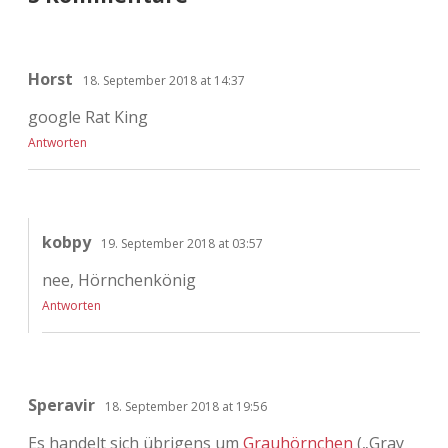
Horst
18. September 2018 at 14:37
google Rat King
Antworten
kobpy
19. September 2018 at 03:57
nee, Hörnchenkönig
Antworten
Speravir
18. September 2018 at 19:56
Es handelt sich übrigens um
Grauhörnchen
(„Gray