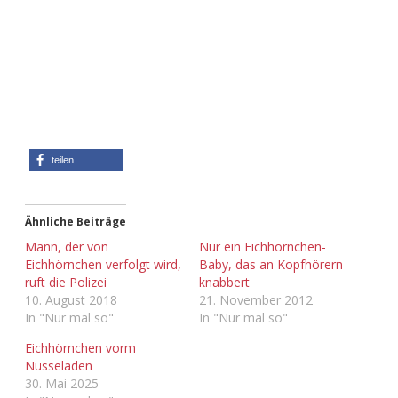
teilen
Ähnliche Beiträge
Mann, der von
Nur ein Eichhörnchen-
Eichhörnchen verfolgt wird,
Baby, das an Kopfhörern
ruft die Polizei
knabbert
10. August 2018
21. November 2012
In "Nur mal so"
In "Nur mal so"
Eichhörnchen vorm
Nüsseladen
30. Mai 2025