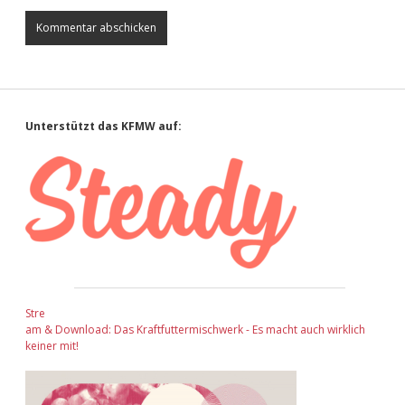
Sidebar
Unterstützt das KFMW auf:
Stre
am & Download: Das Kraftfuttermischwerk - Es macht auch wirklich
keiner mit!