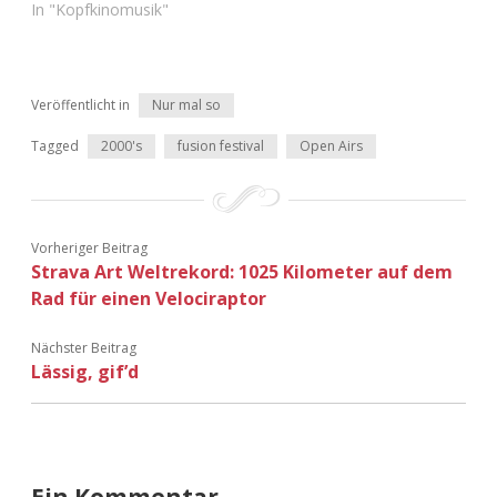
In "Kopfkinomusik"
Veröffentlicht in
Nur mal so
Tagged
2000's
fusion festival
Open Airs
Vorheriger Beitrag
Strava Art Weltrekord: 1025 Kilometer auf dem
Rad für einen Velociraptor
Nächster Beitrag
Lässig, gif’d
Ein Kommentar