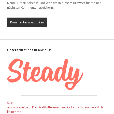
Name, E-Mail-Adresse und Website in diesem Browser für meinen
nächsten Kommentar speichern.
Sidebar
Unterstützt das KFMW auf:
Stre
am & Download: Das Kraftfuttermischwerk - Es macht auch wirklich
keiner mit!