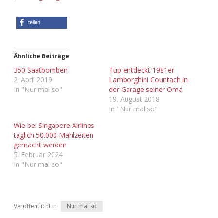
Adventskalender 2022
teilen
Adventskalender 2023
Adventskalender 2024
Ähnliche Beiträge
350 Saatbomben
Tüp entdeckt 1981er
2. April 2019
Lamborghini Countach in
In "Nur mal so"
der Garage seiner Oma
19. August 2018
In "Nur mal so"
Wie bei Singapore Airlines
täglich 50.000 Mahlzeiten
gemacht werden
5. Februar 2024
In "Nur mal so"
Veröffentlicht in
Nur mal so