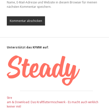
Name, E-Mail-Adresse und Website in diesem Browser für meinen
nächsten Kommentar speichern.
Sidebar
Unterstützt das KFMW auf:
Stre
am & Download: Das Kraftfuttermischwerk - Es macht auch wirklich
keiner mit!