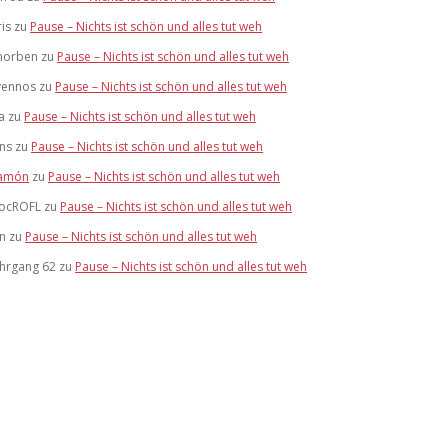
ris
zu
Pause – Nichts ist schön und alles tut weh
horben
zu
Pause – Nichts ist schön und alles tut weh
vennos
zu
Pause – Nichts ist schön und alles tut weh
a
zu
Pause – Nichts ist schön und alles tut weh
ens
zu
Pause – Nichts ist schön und alles tut weh
amón
zu
Pause – Nichts ist schön und alles tut weh
ocROFL
zu
Pause – Nichts ist schön und alles tut weh
an
zu
Pause – Nichts ist schön und alles tut weh
ahrgang 62
zu
Pause – Nichts ist schön und alles tut weh