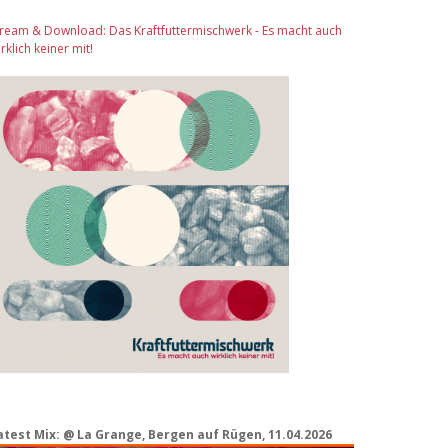
tream & Download: Das Kraftfuttermischwerk - Es macht auch
rklich keiner mit!
atest Mix: @ La Grange, Bergen auf Rügen, 11.04.2026