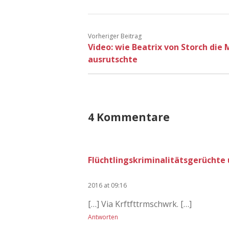
Vorheriger Beitrag
Video: wie Beatrix von Storch die
ausrutschte
4 Kommentare
Flüchtlingskriminalitätsgerüchte
2016 at 09:16
[…] Via Krftfttrmschwrk. […]
Antworten