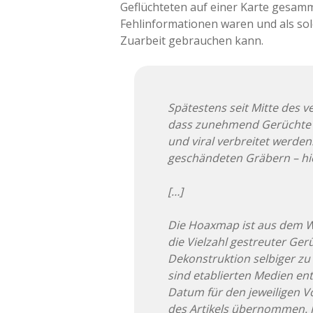
Geflüchteten auf einer Karte gesamme
Fehlinformationen waren und als solc
Zuarbeit gebrauchen kann.
Spätestens seit Mitte des 
dass zunehmend Gerüchte ü
und viral verbreitet werde
geschändeten Gräbern – hi
[…]
Die Hoaxmap ist aus dem W
die Vielzahl gestreuter Ger
Dekonstruktion selbiger zu 
sind etablierten Medien en
Datum für den jeweiligen Vo
des Artikels übernommen. I