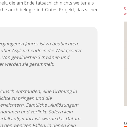
lt, die am Ende tatsächlich nichts weiter als
S
he auch belegt sind. Gutes Projekt, das sicher
wi
vergangenen Jahres ist zu beobachten,
ber Asylsuchende in die Welt gesetzt
n. Von gewilderten Schwänen und
er werden sie gesammelt.
unsch entstanden, eine Ordnung in
üchte zu bringen und die
erleichtern. Sämtliche „Auflösungen“
tnommen und verlinkt. Sofern kein
rfall aufgeführt ist, wurde das Datum
L
n den wenigen Fällen, in denen kein