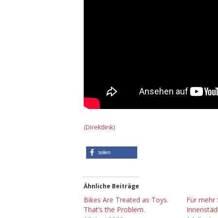
(
Direktlink
)
teilen
Ähnliche Beiträge
Bikes Are Treated as Toys.
Für mehr 
That’s the Problem.
Innenstäd