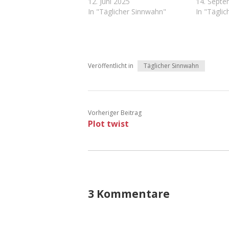
12. Juni 2025
14. Sept
In "Täglicher Sinnwahn"
In "Tägli
Veröffentlicht in
Täglicher Sinnwahn
Vorheriger Beitrag
Plot twist
3 Kommentare