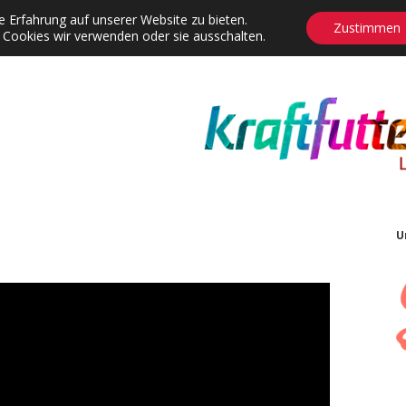
 Erfahrung auf unserer Website zu bieten.
Zustimmen
 Cookies wir verwenden oder sie ausschalten.
agrams
Contact
Adventskalender
Dropdown-Menü öffnen
U