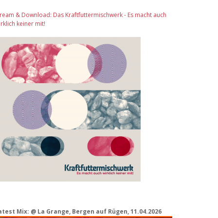
tream & Download: Das Kraftfuttermischwerk - Es macht auch
rklich keiner mit!
atest Mix: @ La Grange, Bergen auf Rügen, 11.04.2026