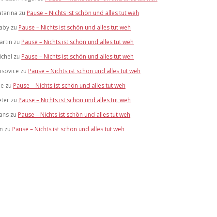
atarina
zu
Pause – Nichts ist schön und alles tut weh
aby
zu
Pause – Nichts ist schön und alles tut weh
artin
zu
Pause – Nichts ist schön und alles tut weh
ichel
zu
Pause – Nichts ist schön und alles tut weh
risovice
zu
Pause – Nichts ist schön und alles tut weh
ue
zu
Pause – Nichts ist schön und alles tut weh
eter
zu
Pause – Nichts ist schön und alles tut weh
ans
zu
Pause – Nichts ist schön und alles tut weh
an
zu
Pause – Nichts ist schön und alles tut weh