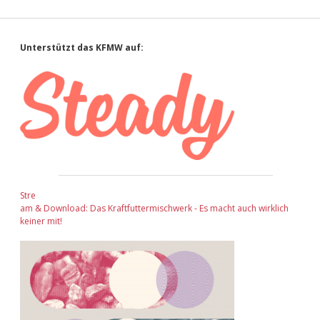
Sidebar
Unterstützt das KFMW auf:
Stre
am & Download: Das Kraftfuttermischwerk - Es macht auch wirklich
keiner mit!