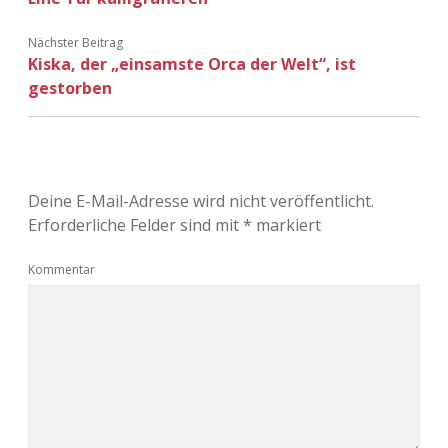
Adventskalender 2022
Nächster Beitrag
Kiska, der „einsamste Orca der Welt“, ist
Adventskalender 2023
gestorben
Adventskalender 2024
Deine E-Mail-Adresse wird nicht veröffentlicht.
Erforderliche Felder sind mit
*
markiert
Kommentar