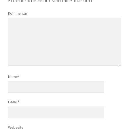
Erforderliche Felder sind mit
*
markiert
Kommentar
Name*
E-Mail*
Webseite