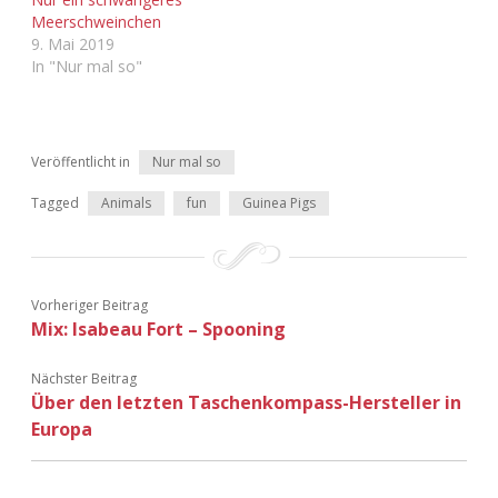
Adventskalender 2022
Meerschweinchen
9. Mai 2019
In "Nur mal so"
Adventskalender 2023
Adventskalender 2024
Veröffentlicht in
Nur mal so
Tagged
Animals
fun
Guinea Pigs
Vorheriger Beitrag
Mix: Isabeau Fort – Spooning
Nächster Beitrag
Über den letzten Taschenkompass-Hersteller in
Europa