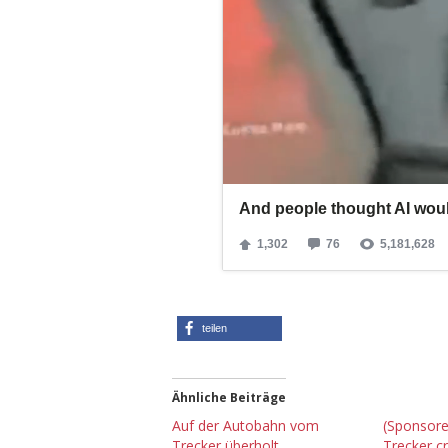
teilen
Ähnliche Beiträge
Auf der Autobahn vom
(Sponsore
Trecker überholt
Trecker cr