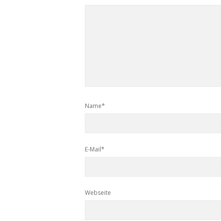
Name*
E-Mail*
Webseite