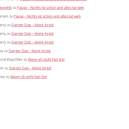
avednb
zu
Pause – Nichts ist schön und alles tut weh
iriam
zu
Pause – Nichts ist schön und alles tut weh
arry
zu
Danger Dan – Keine Angst
arry
zu
Danger Dan – Keine Angst
arry
zu
Danger Dan – Keine Angst
isa
zu
Danger Dan – Keine Angst
orst Klapöttke
zu
Wenn ich nicht hier bin
mn
zu
Danger Dan – Keine Angst
ene
zu
Wenn ich nicht hier bin