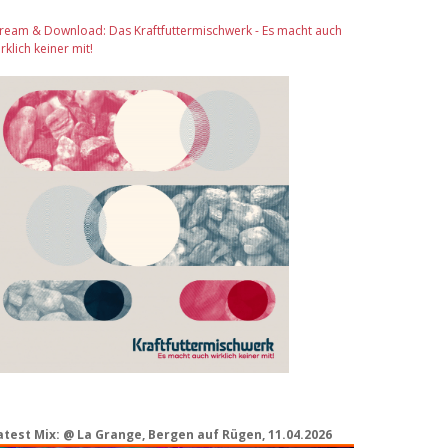
tream & Download: Das Kraftfuttermischwerk - Es macht auch
rklich keiner mit!
atest Mix: @ La Grange, Bergen auf Rügen, 11.04.2026