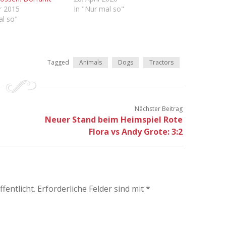
r 2015
In "Nur mal so"
al so"
Tagged
Animals
Dogs
Tractors
Nächster Beitrag
Neuer Stand beim Heimspiel Rote
Flora vs Andy Grote: 3:2
fentlicht.
Erforderliche Felder sind mit
*