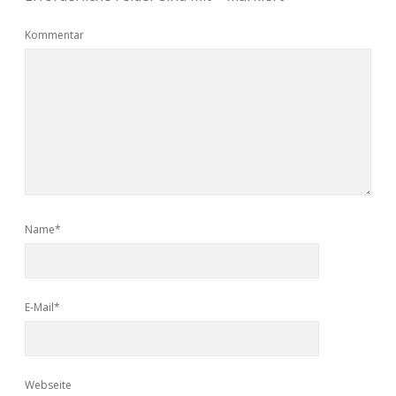
Kommentar
Name*
E-Mail*
Webseite