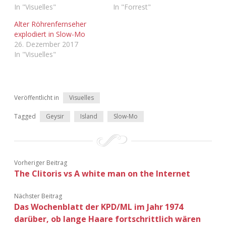
In "Visuelles"
In "Forrest"
Adventskalender 2022
Alter Röhrenfernseher
Adventskalender 2023
explodiert in Slow-Mo
26. Dezember 2017
In "Visuelles"
Adventskalender 2024
Veröffentlicht in
Visuelles
Tagged
Geysir
Island
Slow-Mo
Vorheriger Beitrag
The Clitoris vs A white man on the Internet
Nächster Beitrag
Das Wochenblatt der KPD/ML im Jahr 1974
darüber, ob lange Haare fortschrittlich wären