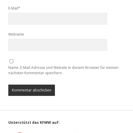
E-Mail*
Webseite
Name, E-Mail-Adresse und Website in diesem Browser für meinen
nächsten Kommentar speichern.
Sidebar
Unterstützt das KFMW auf: