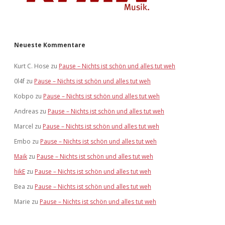
Neueste Kommentare
Kurt C. Hose
zu
Pause – Nichts ist schön und alles tut weh
0l4f
zu
Pause – Nichts ist schön und alles tut weh
Kobpo
zu
Pause – Nichts ist schön und alles tut weh
Andreas
zu
Pause – Nichts ist schön und alles tut weh
Marcel
zu
Pause – Nichts ist schön und alles tut weh
Embo
zu
Pause – Nichts ist schön und alles tut weh
Maik
zu
Pause – Nichts ist schön und alles tut weh
hikE
zu
Pause – Nichts ist schön und alles tut weh
Bea
zu
Pause – Nichts ist schön und alles tut weh
Marie
zu
Pause – Nichts ist schön und alles tut weh