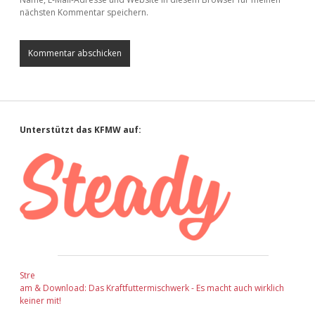
nächsten Kommentar speichern.
Sidebar
Unterstützt das KFMW auf:
Stre
am & Download: Das Kraftfuttermischwerk - Es macht auch wirklich
keiner mit!