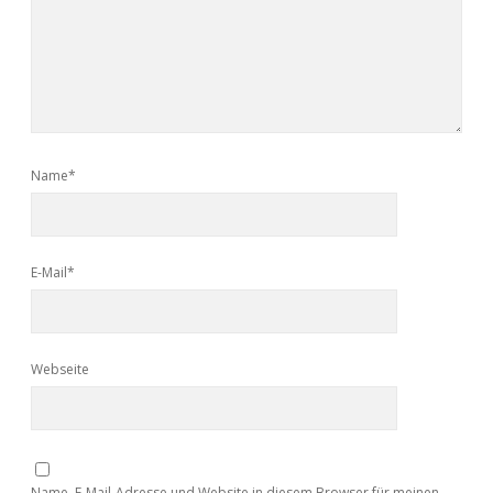
Name*
E-Mail*
Webseite
Name, E-Mail-Adresse und Website in diesem Browser für meinen