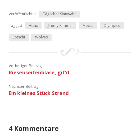
Veröffentlicht in
Täglicher Sinnwahn
Tagged
Hoax
Jimmy Kimmel
Media
Olympics
Sotschi
Wolves
Vorheriger Beitrag
Riesenseifenblase, gif’d
Nächster Beitrag
Ein kleines Stück Strand
4 Kommentare