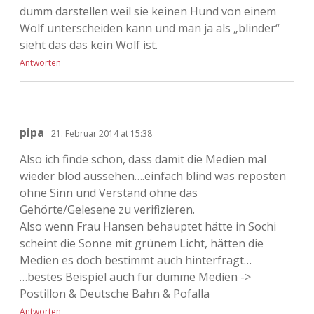
dumm darstellen weil sie keinen Hund von einem
Wolf unterscheiden kann und man ja als „blinder“
sieht das das kein Wolf ist.
Antworten
pipa
21. Februar 2014 at 15:38
Also ich finde schon, dass damit die Medien mal
wieder blöd aussehen….einfach blind was reposten
ohne Sinn und Verstand ohne das
Gehörte/Gelesene zu verifizieren.
Also wenn Frau Hansen behauptet hätte in Sochi
scheint die Sonne mit grünem Licht, hätten die
Medien es doch bestimmt auch hinterfragt…
…bestes Beispiel auch für dumme Medien ->
Postillon & Deutsche Bahn & Pofalla
Antworten