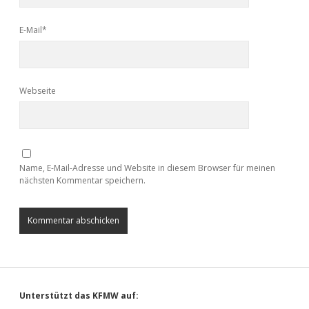
E-Mail*
Webseite
Name, E-Mail-Adresse und Website in diesem Browser für meinen
nächsten Kommentar speichern.
Sidebar
Unterstützt das KFMW auf: