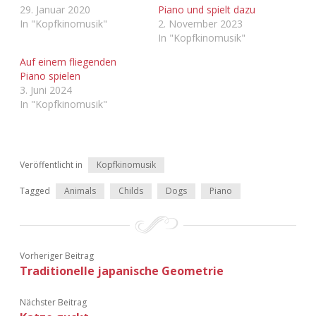
29. Januar 2020
Piano und spielt dazu
Adventskalender 2022
In "Kopfkinomusik"
2. November 2023
In "Kopfkinomusik"
Adventskalender 2023
Auf einem fliegenden
Piano spielen
Adventskalender 2024
3. Juni 2024
In "Kopfkinomusik"
Veröffentlicht in
Kopfkinomusik
Tagged
Animals
Childs
Dogs
Piano
Vorheriger Beitrag
Traditionelle japanische Geometrie
Nächster Beitrag