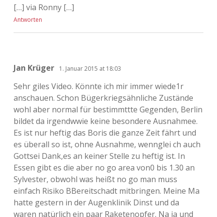
[…] via Ronny […]
Antworten
Jan Krüger
1. Januar 2015 at 18:03
Sehr giles Video. Könnte ich mir immer wiede1r
anschauen. Schon Bügerkriegsähnliche Zustände
wohl aber normal für bestimmttte Gegenden, Berlin
bildet da irgendwwie keine besondere Ausnahmee.
Es ist nur heftig das Boris die ganze Zeit fährt und
es überall so ist, ohne Ausnahme, wennglei ch auch
Gottsei Dank,es an keiner Stelle zu heftig ist. In
Essen gibt es die aber no go area von0 bis 1.30 an
Sylvester, obwohl was heißt no go man muss
einfach Risiko BBereitschadt mitbringen. Meine Ma
hatte gestern in der Augenklinik Dinst und da
waren natürlich ein paar Raketenopfer. Na ja und