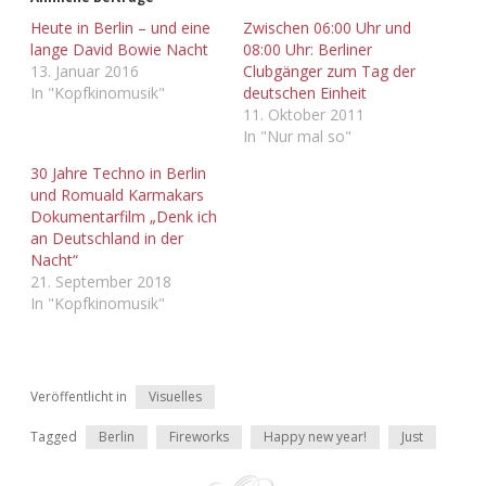
Adventskalender 2022
Heute in Berlin – und eine
Zwischen 06:00 Uhr und
lange David Bowie Nacht
08:00 Uhr: Berliner
Adventskalender 2023
13. Januar 2016
Clubgänger zum Tag der
In "Kopfkinomusik"
deutschen Einheit
11. Oktober 2011
Adventskalender 2024
In "Nur mal so"
30 Jahre Techno in Berlin
und Romuald Karmakars
Dokumentarfilm „Denk ich
an Deutschland in der
Nacht“
21. September 2018
In "Kopfkinomusik"
Veröffentlicht in
Visuelles
Tagged
Berlin
Fireworks
Happy new year!
Just