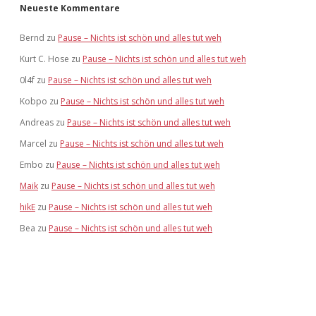
Neueste Kommentare
Bernd
zu
Pause – Nichts ist schön und alles tut weh
Kurt C. Hose
zu
Pause – Nichts ist schön und alles tut weh
0l4f
zu
Pause – Nichts ist schön und alles tut weh
Kobpo
zu
Pause – Nichts ist schön und alles tut weh
Andreas
zu
Pause – Nichts ist schön und alles tut weh
Marcel
zu
Pause – Nichts ist schön und alles tut weh
Embo
zu
Pause – Nichts ist schön und alles tut weh
Maik
zu
Pause – Nichts ist schön und alles tut weh
hikE
zu
Pause – Nichts ist schön und alles tut weh
Bea
zu
Pause – Nichts ist schön und alles tut weh