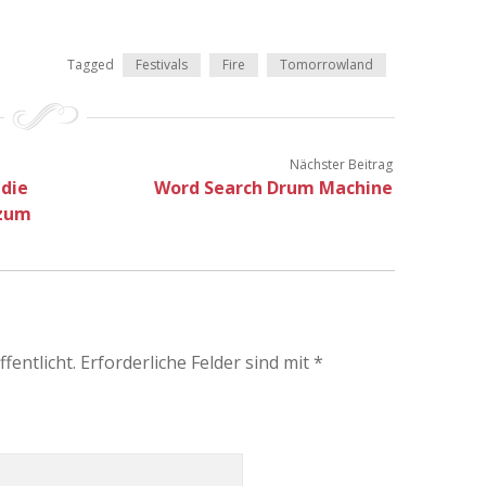
Tagged
Festivals
Fire
Tomorrowland
Nächster Beitrag
 die
Word Search Drum Machine
 zum
fentlicht.
Erforderliche Felder sind mit
*