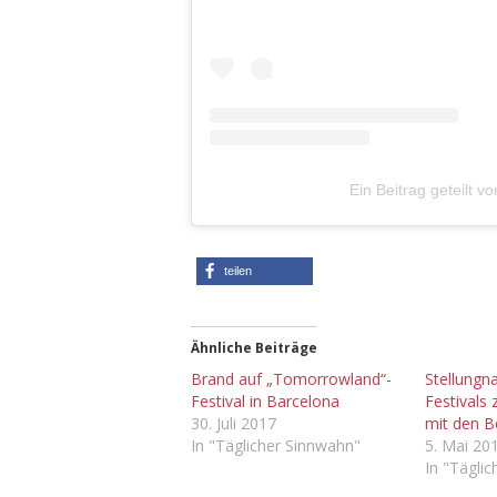
Ein Beitrag geteilt
teilen
Ähnliche Beiträge
Brand auf „Tomorrowland“-
Stellungn
Festival in Barcelona
Festivals
30. Juli 2017
mit den 
In "Täglicher Sinnwahn"
5. Mai 20
In "Tägli