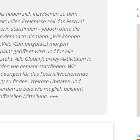
S
vals haben sich inzwischen zu dem
wi
aktuellen Ereignisse soll das Festival
rin stattfinden – jedoch ohne die
de demnach niemand. „Wir können
Ville (Campingplatz) morgen
eplant geöffnet wird und für alle
teht. Alle Global Journey-Aktivitäten in
en wie geplant stattfinden. Wir
 Lösungen für das Festivalwochenende
ag) zu finden. Weitere Updates und
 werden so bald wie möglich bekannt
ffiziellen Mitteilung. +++
L