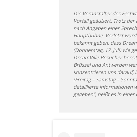
Die Veranstalter des Festi
Vorfall geäußert. Trotz der 
nach Angaben einer Spreche
Hauptbühne. Verletzt wur
bekannt geben, dass Dream
(Donnerstag, 17. Juli) wie g
DreamVille-Besucher bereits
Brüssel und Antwerpen werd
konzentrieren uns darauf,
(Freitag – Samstag – Sonnt
detaillierte Informationen
gegeben“, heißt es in einer o