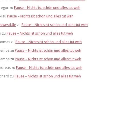
regor
zu
Pause – Nichts ist schön und alles tut weh
bi
zu
Pause – Nichts ist schön und alles tut weh
stwestf4le
zu
Pause – Nichts ist schön und alles tut weh
i
zu
Pause – Nichts ist schön und alles tut weh
homas
zu
Pause – Nichts ist schön und alles tut weh
remos
zu
Pause – Nichts ist schön und alles tut weh
remos
zu
Pause – Nichts ist schön und alles tut weh
ndreas
zu
Pause – Nichts ist schön und alles tut weh
ichard
zu
Pause – Nichts ist schön und alles tut weh