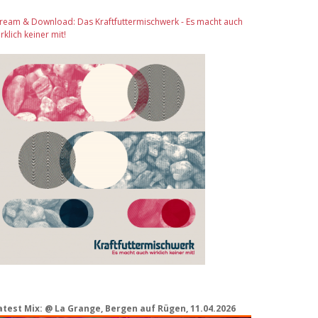
tream & Download: Das Kraftfuttermischwerk - Es macht auch
rklich keiner mit!
atest Mix: @ La Grange, Bergen auf Rügen, 11.04.2026