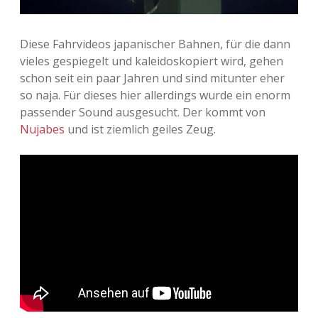
Adventskalender 2013
Visuelles
Diese Fahrvideos japanischer Bahnen, für die dann
Adventskalender 2014
Wandnotizen
vieles gespiegelt und kaleidoskopiert wird, gehen
schon seit ein paar Jahren und sind mitunter eher
Adventskalender 2015
so naja. Für dieses hier allerdings wurde ein enorm
passender Sound ausgesucht. Der kommt von
Adventskalender 2016
Nujabes
und ist ziemlich geiles Zeug.
Adventskalender 2017
Adventskalender 2018
Adventskalender 2019
Adventskalender 2020
Adventskalender 2021