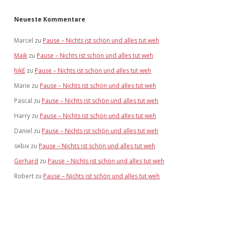
Neueste Kommentare
Marcel
zu
Pause – Nichts ist schön und alles tut weh
Maik
zu
Pause – Nichts ist schön und alles tut weh
hikE
zu
Pause – Nichts ist schön und alles tut weh
Marie
zu
Pause – Nichts ist schön und alles tut weh
Pascal
zu
Pause – Nichts ist schön und alles tut weh
Harry
zu
Pause – Nichts ist schön und alles tut weh
Daniel
zu
Pause – Nichts ist schön und alles tut weh
sebix
zu
Pause – Nichts ist schön und alles tut weh
Gerhard
zu
Pause – Nichts ist schön und alles tut weh
Robert
zu
Pause – Nichts ist schön und alles tut weh