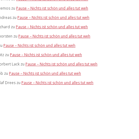
remos
zu
Pause – Nichts ist schön und alles tut weh
ndreas
zu
Pause – Nichts ist schön und alles tut weh
ichard
zu
Pause – Nichts ist schön und alles tut weh
horsten
zu
Pause – Nichts ist schön und alles tut weh
zu
Pause – Nichts ist schön und alles tut weh
itz
zu
Pause – Nichts ist schön und alles tut weh
orbert Lack
zu
Pause – Nichts ist schön und alles tut weh
ob
zu
Pause – Nichts ist schön und alles tut weh
laf Drees
zu
Pause – Nichts ist schön und alles tut weh