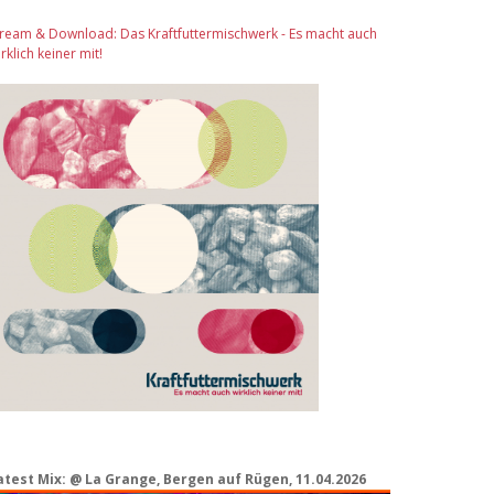
tream & Download: Das Kraftfuttermischwerk - Es macht auch
rklich keiner mit!
atest Mix: @ La Grange, Bergen auf Rügen, 11.04.2026