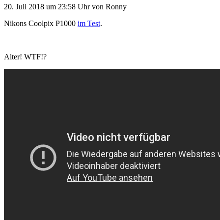
20. Juli 2018
um 23:58 Uhr
von
Ronny
Nikons Coolpix P1000
im Test
.
Alter! WTF!?