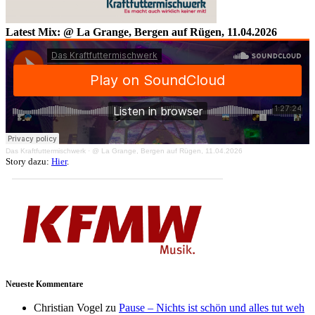
Latest Mix: @ La Grange, Bergen auf Rügen, 11.04.2026
Das Kraftfuttermischwerk
·
@ La Grange, Bergen auf Rügen, 11.04.2026
Story dazu:
Hier
.
Neueste Kommentare
Christian Vogel
zu
Pause – Nichts ist schön und alles tut weh