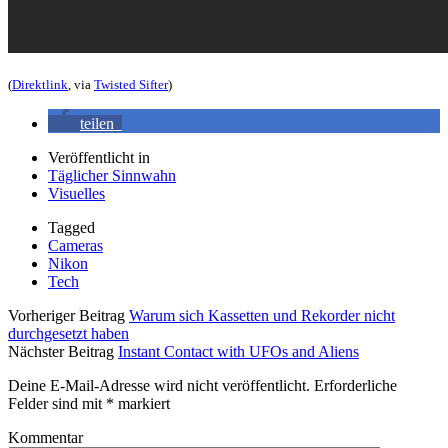
(
Direktlink
, via
Twisted Sifter
)
teilen
Veröffentlicht in
Täglicher Sinnwahn
Visuelles
Tagged
Cameras
Nikon
Tech
Vorheriger Beitrag
Warum sich Kassetten und Rekorder nicht
durchgesetzt haben
Nächster Beitrag
Instant Contact with UFOs and Aliens
Deine E-Mail-Adresse wird nicht veröffentlicht.
Erforderliche
Felder sind mit
*
markiert
Kommentar