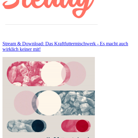
Stream & Download: Das Kraftfuttermischwerk - Es macht auch
wirklich keiner mit!