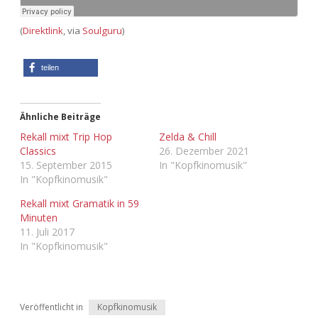
Adventskalender 2022
(
Direktlink
, via
Soulguru
)
Adventskalender 2023
teilen
Adventskalender 2024
Ähnliche Beiträge
Rekall mixt Trip Hop
Zelda & Chill
Classics
26. Dezember 2021
15. September 2015
In "Kopfkinomusik"
In "Kopfkinomusik"
Rekall mixt Gramatik in 59
Minuten
11. Juli 2017
In "Kopfkinomusik"
Veröffentlicht in
Kopfkinomusik