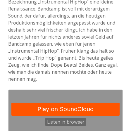
Bezeichnung „Instrumental HipHop“ eine kleine
Renaissance. Bandcamp ist voll mit derartigem
Adventskalender 2013
Visuelles
Sound, der dafür, allerdings, an die heutigen
Produktionsmöglichkeiten angepasst wurde und
Adventskalender 2014
Wandnotizen
deshalb sehr viel frischer klingt. Ich habe in den
letzten Jahren für nichts anderes soviel Geld auf
Adventskalender 2015
Bandcamp gelassen, wie eben für jenen
„Instrumental HipHop“. Früher klang das halt so
Adventskalender 2016
und wurde „Trip Hop“ genannt. Bis heute geiles
Zeug, wie ich finde. Dope Beats! Beides. Ganz egal,
Adventskalender 2017
wie man die damals nennen mochte oder heute
nennen mag.
Adventskalender 2018
Adventskalender 2019
Adventskalender 2020
Adventskalender 2021