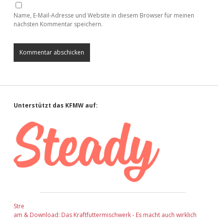
Name, E-Mail-Adresse und Website in diesem Browser für meinen
nächsten Kommentar speichern.
Sidebar
Unterstützt das KFMW auf:
Stre
am & Download: Das Kraftfuttermischwerk - Es macht auch wirklich