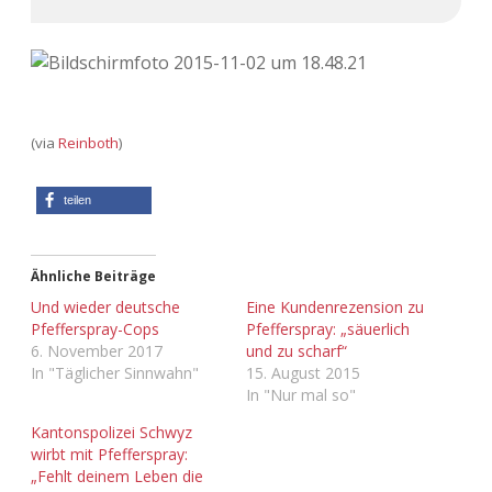
(via
Reinboth
)
teilen
Ähnliche Beiträge
Und wieder deutsche
Eine Kundenrezension zu
Pfefferspray-Cops
Pfefferspray: „säuerlich
6. November 2017
und zu scharf“
In "Täglicher Sinnwahn"
15. August 2015
In "Nur mal so"
Kantonspolizei Schwyz
wirbt mit Pfefferspray:
„Fehlt deinem Leben die