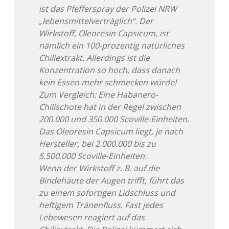
Adventskalender 2022
ist das Pfefferspray der Polizei NRW
„lebensmittelverträglich“. Der
Adventskalender 2023
Wirkstoff, Oleoresin Capsicum, ist
nämlich ein 100-prozentig natürliches
Adventskalender 2024
Chiliextrakt. Allerdings ist die
Konzentration so hoch, dass danach
kein Essen mehr schmecken würde!
Zum Vergleich: Eine Habanero-
Chilischote hat in der Regel zwischen
200.000 und 350.000 Scoville-Einheiten.
Das Oleoresin Capsicum liegt, je nach
Hersteller, bei 2.000.000 bis zu
5.500.000 Scoville-Einheiten.
Wenn der Wirkstoff z. B. auf die
Bindehäute der Augen trifft, führt das
zu einem sofortigen Lidschluss und
heftigem Tränenfluss. Fast jedes
Lebewesen reagiert auf das