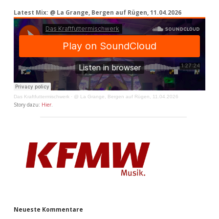
Latest Mix: @ La Grange, Bergen auf Rügen, 11.04.2026
Das Kraftfuttermischwerk
·
@ La Grange, Bergen auf Rügen, 11.04.2026
Story dazu:
Hier
.
Neueste Kommentare