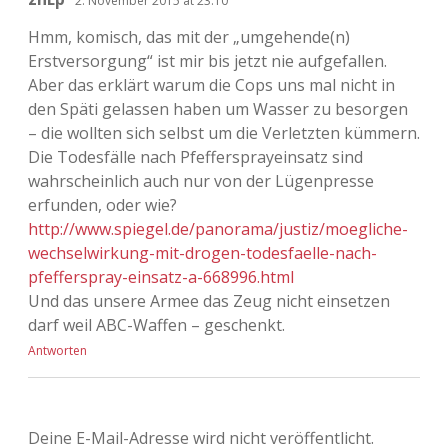
2. November 2015 at 23:10
Hmm, komisch, das mit der „umgehende(n)
Erstversorgung“ ist mir bis jetzt nie aufgefallen.
Aber das erklärt warum die Cops uns mal nicht in
den Späti gelassen haben um Wasser zu besorgen
– die wollten sich selbst um die Verletzten kümmern.
Die Todesfälle nach Pfeffersprayeinsatz sind
wahrscheinlich auch nur von der Lügenpresse
erfunden, oder wie?
http://www.spiegel.de/panorama/justiz/moegliche-
wechselwirkung-mit-drogen-todesfaelle-nach-
pfefferspray-einsatz-a-668996.html
Und das unsere Armee das Zeug nicht einsetzen
darf weil ABC-Waffen – geschenkt.
Antworten
Deine E-Mail-Adresse wird nicht veröffentlicht.