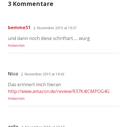
3 Kommentare
bemme51
2. November 2015 at 19:31
und dann noch diese schriftart….. würg
Antworten
Nico
2. November 2015 at 19:43
Das erinnert mich hieran
http://www.amazon.de/review/R37K4ICMPOG4G
Antworten
znEp