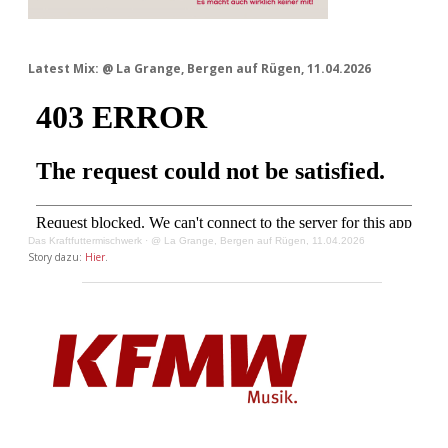
Latest Mix: @ La Grange, Bergen auf Rügen, 11.04.2026
Das Kraftfuttermischwerk
·
@ La Grange, Bergen auf Rügen, 11.04.2026
Story dazu:
Hier
.