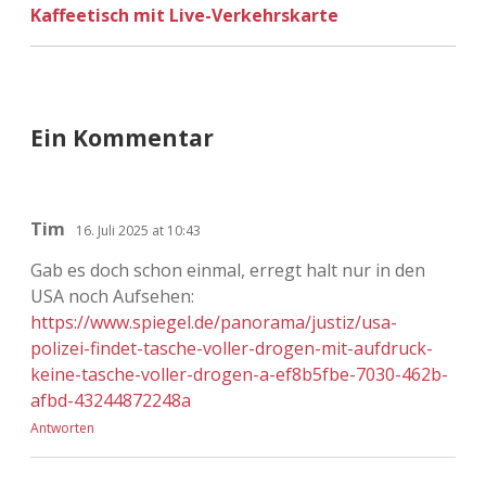
Kaffeetisch mit Live-Verkehrskarte
Adventskalender 2022
Adventskalender 2023
Adventskalender 2024
Ein Kommentar
Tim
16. Juli 2025 at 10:43
Gab es doch schon einmal, erregt halt nur in den
USA noch Aufsehen:
https://www.spiegel.de/panorama/justiz/usa-
polizei-findet-tasche-voller-drogen-mit-aufdruck-
keine-tasche-voller-drogen-a-ef8b5fbe-7030-462b-
afbd-43244872248a
Antworten