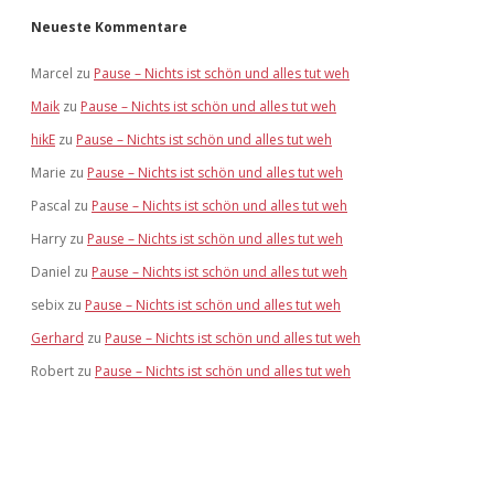
Neueste Kommentare
Marcel
zu
Pause – Nichts ist schön und alles tut weh
Maik
zu
Pause – Nichts ist schön und alles tut weh
hikE
zu
Pause – Nichts ist schön und alles tut weh
Marie
zu
Pause – Nichts ist schön und alles tut weh
Pascal
zu
Pause – Nichts ist schön und alles tut weh
Harry
zu
Pause – Nichts ist schön und alles tut weh
Daniel
zu
Pause – Nichts ist schön und alles tut weh
sebix
zu
Pause – Nichts ist schön und alles tut weh
Gerhard
zu
Pause – Nichts ist schön und alles tut weh
Robert
zu
Pause – Nichts ist schön und alles tut weh