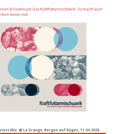
tream & Download: Das Kraftfuttermischwerk - Es macht auch
rklich keiner mit!
atest Mix: @ La Grange, Bergen auf Rügen, 11.04.2026