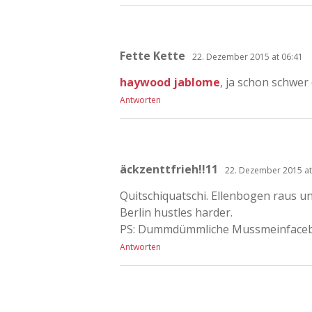
Fette Kette
22. Dezember 2015 at 06:41
haywood jablome
, ja schon schwer
Antworten
äckzenttfrieh!!11
22. Dezember 2015 at
Quitschiquatschi. Ellenbogen raus un
Berlin hustles harder.
PS: Dummdümmliche Mussmeinfacebo
Antworten