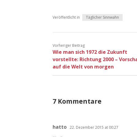
Veröffentlicht in
Täglicher Sinnwahn
Vorheriger Beitrag
Wie man sich 1972 die Zukunft
vorstellte: Richtung 2000 – Vorsch
auf die Welt von morgen
7 Kommentare
hatto
22. Dezember 2015 at 00:27