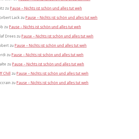
itz
zu
Pause – Nichts ist schön und alles tut weh
orbert Lack
zu
Pause – Nichts ist schön und alles tut weh
ob
zu
Pause – Nichts ist schön und alles tut weh
laf Drees
zu
Pause – Nichts ist schön und alles tut weh
obert
zu
Pause – Nichts ist schön und alles tut weh
erdi
zu
Pause – Nichts ist schön und alles tut weh
alte
zu
Pause – Nichts ist schön und alles tut weh
ff Chill
zu
Pause – Nichts ist schön und alles tut weh
ccrain
zu
Pause – Nichts ist schön und alles tut weh