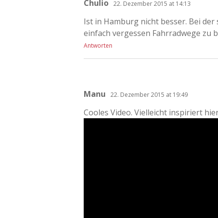
Chulio
22. Dezember 2015 at 14:13
Ist in Hamburg nicht besser. Bei de
einfach vergessen Fahrradwege zu ba
Antworten
Manu
22. Dezember 2015 at 19:49
Cooles Video. Vielleicht inspiriert hi