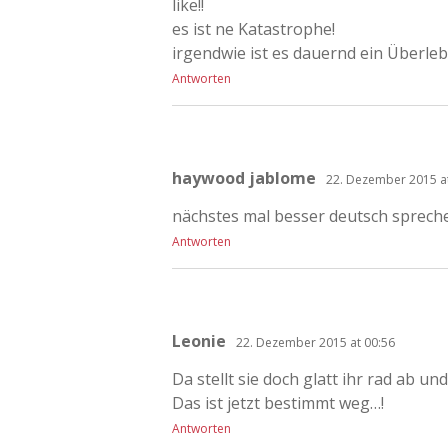
like!!
es ist ne Katastrophe!
irgendwie ist es dauernd ein Überl
Antworten
haywood jablome
22. Dezember 2015 a
nächstes mal besser deutsch sprechen
Antworten
Leonie
22. Dezember 2015 at 00:56
Da stellt sie doch glatt ihr rad ab und
Das ist jetzt bestimmt weg…!
Antworten