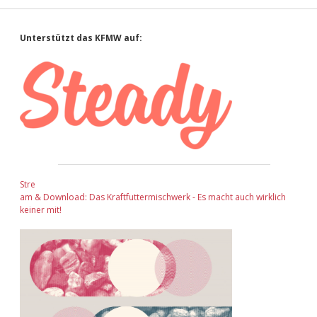
Sidebar
Unterstützt das KFMW auf:
Stre
am & Download: Das Kraftfuttermischwerk - Es macht auch wirklich
keiner mit!