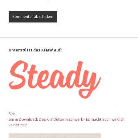
Sidebar
Unterstützt das KFMW auf:
Stre
am & Download: Das Kraftfuttermischwerk - Es macht auch wirklich
keiner mit!