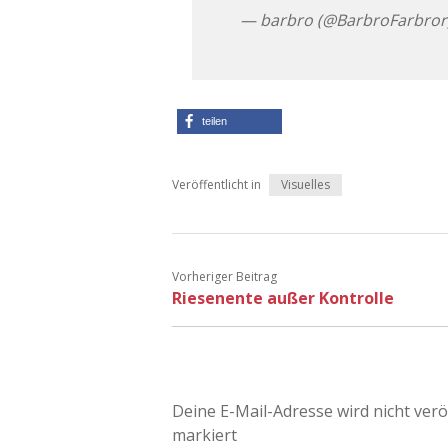
— barbro (@BarbroFarbror
teilen
Veröffentlicht in
Visuelles
Vorheriger Beitrag
Riesenente außer Kontrolle
Deine E-Mail-Adresse wird nicht veröf
markiert