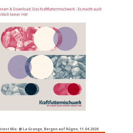
tream & Download: Das Kraftfuttermischwerk - Es macht auch
rklich keiner mit!
atest Mix: @ La Grange, Bergen auf Rügen, 11.04.2026