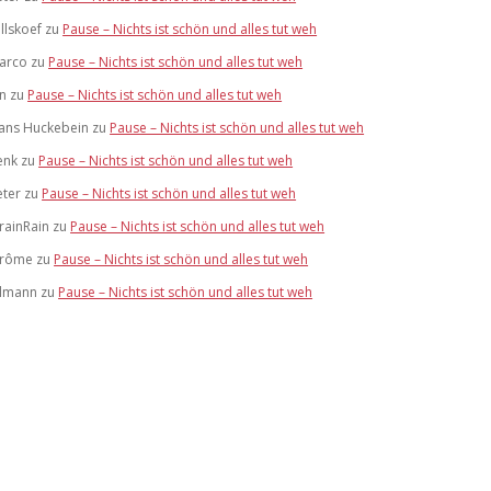
llskoef
zu
Pause – Nichts ist schön und alles tut weh
arco
zu
Pause – Nichts ist schön und alles tut weh
an
zu
Pause – Nichts ist schön und alles tut weh
ans Huckebein
zu
Pause – Nichts ist schön und alles tut weh
enk
zu
Pause – Nichts ist schön und alles tut weh
eter
zu
Pause – Nichts ist schön und alles tut weh
trainRain
zu
Pause – Nichts ist schön und alles tut weh
érôme
zu
Pause – Nichts ist schön und alles tut weh
ilmann
zu
Pause – Nichts ist schön und alles tut weh