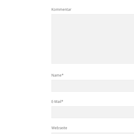
Kommentar
Name*
E-Mail*
Webseite