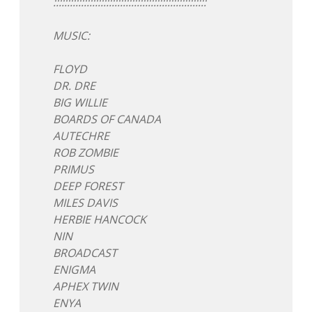
:::::::::::::::::::::::::::::::::::::::::::::::::::::::
Adventskalender 2013
Visuelles
MUSIC:
Adventskalender 2014
Wandnotizen
FLOYD
DR. DRE
Adventskalender 2015
BIG WILLIE
BOARDS OF CANADA
Adventskalender 2016
AUTECHRE
ROB ZOMBIE
Adventskalender 2017
PRIMUS
DEEP FOREST
Adventskalender 2018
MILES DAVIS
HERBIE HANCOCK
Adventskalender 2019
NIN
BROADCAST
Adventskalender 2020
ENIGMA
APHEX TWIN
Adventskalender 2021
ENYA