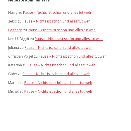
Neueste Kommentare
Harry
zu
Pause – Nichts ist schön und alles tut weh
sebix
zu
Pause – Nichts ist schön und alles tut weh
Gerhard
zu
Pause – Nichts ist schön und alles tut weh
Ken U. Diggit
zu
Pause – Nichts ist schön und alles tut weh
Juliana
zu
Pause – Nichts ist schön und alles tut weh
Christian Vogel
zu
Pause – Nichts ist schön und alles tut weh
Katarina
zu
Pause – Nichts ist schön und alles tut weh
Gaby
zu
Pause – Nichts ist schön und alles tut weh
Martin
zu
Pause – Nichts ist schön und alles tut weh
Michel
zu
Pause – Nichts ist schön und alles tut weh