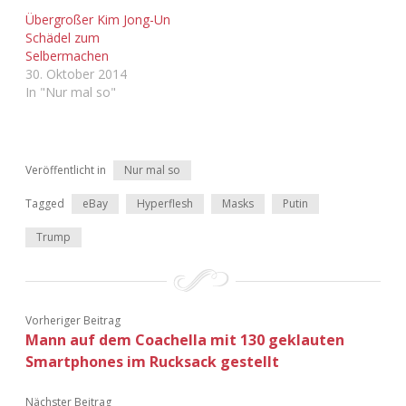
Adventskalender 2022
Übergroßer Kim Jong-Un
Schädel zum
Selbermachen
Adventskalender 2023
30. Oktober 2014
In "Nur mal so"
Adventskalender 2024
Veröffentlicht in
Nur mal so
Tagged
eBay
Hyperflesh
Masks
Putin
Trump
Vorheriger Beitrag
Mann auf dem Coachella mit 130 geklauten
Smartphones im Rucksack gestellt
Nächster Beitrag