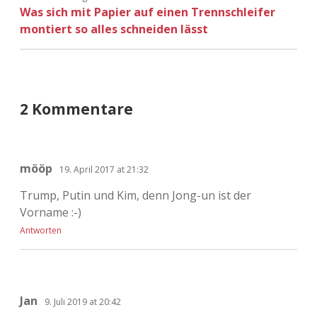
Was sich mit Papier auf einen Trennschleifer
montiert so alles schneiden lässt
2 Kommentare
mööp
19. April 2017 at 21:32
Trump, Putin und Kim, denn Jong-un ist der
Vorname :-)
Antworten
Jan
9. Juli 2019 at 20:42