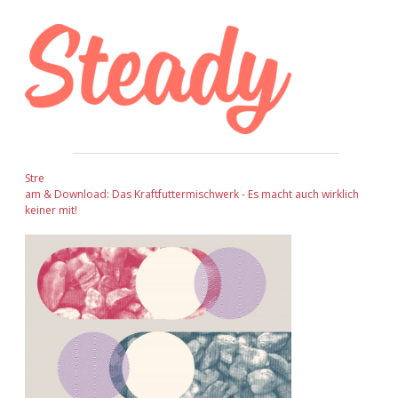
Sidebar
Stre
am & Download: Das Kraftfuttermischwerk - Es macht auch wirklich
keiner mit!