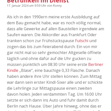
Betrunken im Dienst
17. Januar 2024
um 9:59 Uhr
von
Ronny
Als ich in den 1990ern meine erste Ausbildung auf
dem Bau gemacht habe, war es noch völlig normal,
dass alle Gewerke auf allen Baustellen irgendwie am
Saufen waren. Die Akkordler aus Frankfurt Oder
tranken schon zur Frühstückspause
Futschi
und
zogen das bis zum Feierabend durch. Ein von mir
gar nicht mal so sehr gemochter Altgeselle öffnete
täglich und ohne dafür auf die Uhr gucken zu
müssen pünktlich um 08:30 Uhr seine erste
Berliner
Kindle
„Blase“, eine bauchige 0,33 Flasche. Danach
haben andere ihre Uhr stellen können. Zum Mittag
war dann sein erster Kindl-Sixer alle und er schickte
die Lehrlinge zur Mittagspause einen zweiten
davon holen. Jeden verdammten Tag. Um 16:00 Uhr
setzte er sich dann ins Auto und fuhr damit durch
Berlin nach Hause. Über Jahre hinweg, ohne das er