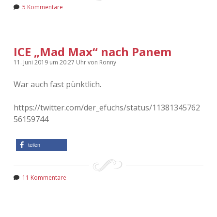
5 Kommentare
ICE „Mad Max“ nach Panem
11. Juni 2019
um 20:27 Uhr
von
Ronny
War auch fast pünktlich.
https://twitter.com/der_efuchs/status/11381345762
56159744
teilen
11 Kommentare