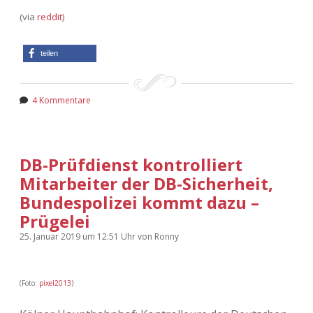
(via
reddit
)
teilen
4 Kommentare
DB-Prüfdienst kontrolliert
Mitarbeiter der DB-Sicherheit,
Bundespolizei kommt dazu –
Prügelei
25. Januar 2019
um 12:51 Uhr
von
Ronny
(Foto:
pixel2013
)