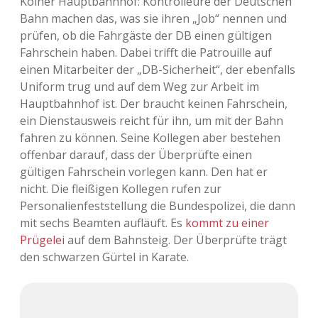
Kölner Hauptbahnhof: Kontrolleure der Deutschen
Bahn machen das, was sie ihren „Job“ nennen und
prüfen, ob die Fahrgäste der DB einen gültigen
Fahrschein haben. Dabei trifft die Patrouille auf
einen Mitarbeiter der „DB-Sicherheit“, der ebenfalls
Uniform trug und auf dem Weg zur Arbeit im
Hauptbahnhof ist. Der braucht keinen Fahrschein,
ein Dienstausweis reicht für ihn, um mit der Bahn
fahren zu können. Seine Kollegen aber bestehen
offenbar darauf, dass der Überprüfte einen
gültigen Fahrschein vorlegen kann. Den hat er
nicht. Die fleißigen Kollegen rufen zur
Personalienfeststellung die Bundespolizei, die dann
mit sechs Beamten aufläuft. Es
kommt zu einer
Prügelei
auf dem Bahnsteig. Der Überprüfte trägt
den schwarzen Gürtel in Karate.