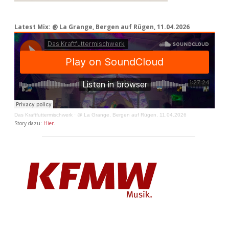
Latest Mix: @ La Grange, Bergen auf Rügen, 11.04.2026
Das Kraftfuttermischwerk
·
@ La Grange, Bergen auf Rügen, 11.04.2026
Story dazu:
Hier
.