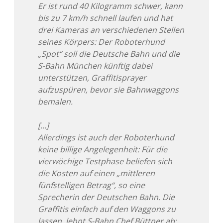
Er ist rund 40 Kilogramm schwer, kann
Adventskalender 2022
bis zu 7 km/h schnell laufen und hat
drei Kameras an verschiedenen Stellen
Adventskalender 2023
seines Körpers: Der Roboterhund
„Spot“ soll die Deutsche Bahn und die
Adventskalender 2024
S-Bahn München künftig dabei
unterstützen, Graffitisprayer
aufzuspüren, bevor sie Bahnwaggons
bemalen.
[…]
Allerdings ist auch der Roboterhund
keine billige Angelegenheit: Für die
vierwöchige Testphase beliefen sich
die Kosten auf einen „mittleren
fünfstelligen Betrag“, so eine
Sprecherin der Deutschen Bahn. Die
Graffitis einfach auf den Waggons zu
lassen, lehnt S-Bahn Chef Büttner ab: