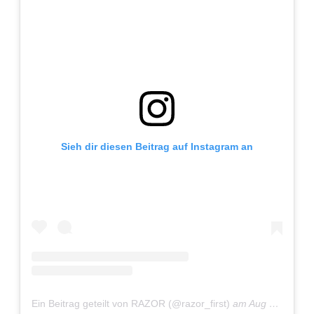
Sieh dir diesen Beitrag auf Instagram an
Ein Beitrag geteilt von RAZOR (@razor_first)
am
Aug 8, 2020 um 11:11 PDT