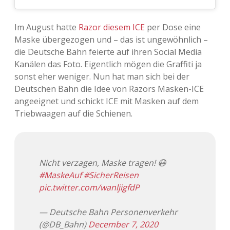
Im August hatte
Razor
diesem ICE
per Dose eine
Maske übergezogen und – das ist ungewöhnlich –
die Deutsche Bahn feierte auf ihren Social Media
Kanälen das Foto. Eigentlich mögen die Graffiti ja
sonst eher weniger. Nun hat man sich bei der
Deutschen Bahn die Idee von Razors Masken-ICE
angeeignet und schickt ICE mit Masken auf dem
Triebwaagen auf die Schienen.
Nicht verzagen, Maske tragen! 😷
#MaskeAuf
#SicherReisen
pic.twitter.com/wanljigfdP
— Deutsche Bahn Personenverkehr
(@DB_Bahn)
December 7, 2020