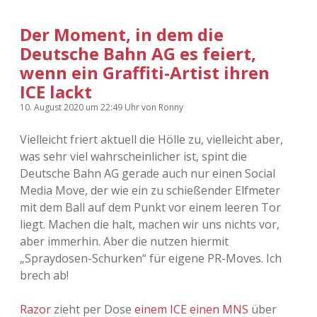
Der Moment, in dem die
Deutsche Bahn AG es feiert,
wenn ein Graffiti-Artist ihren
ICE lackt
10. August 2020
um 22:49 Uhr
von
Ronny
Vielleicht friert aktuell die Hölle zu, vielleicht aber,
was sehr viel wahrscheinlicher ist, spint die
Deutsche Bahn AG gerade auch nur einen Social
Media Move, der wie ein zu schießender Elfmeter
mit dem Ball auf dem Punkt vor einem leeren Tor
liegt. Machen die halt, machen wir uns nichts vor,
aber immerhin. Aber die nutzen hiermit
„Spraydosen-Schurken“ für eigene PR-Moves. Ich
brech ab!
Razor
zieht per Dose
einem ICE einen MNS
über