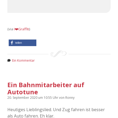
(via
I❤️Graffiti
)
teilen
Ein Kommentar
Ein Bahnmitarbeiter auf
Autotune
20. September 2020
um 10:55 Uhr
von
Ronny
Heutiges Lieblingslied. Und Zug fahren ist besser
als Auto fahren. Eh klar.