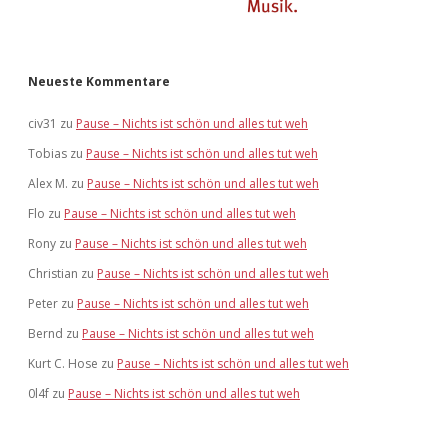
Neueste Kommentare
civ31
zu
Pause – Nichts ist schön und alles tut weh
Tobias
zu
Pause – Nichts ist schön und alles tut weh
Alex M.
zu
Pause – Nichts ist schön und alles tut weh
Flo
zu
Pause – Nichts ist schön und alles tut weh
Rony
zu
Pause – Nichts ist schön und alles tut weh
Christian
zu
Pause – Nichts ist schön und alles tut weh
Peter
zu
Pause – Nichts ist schön und alles tut weh
Bernd
zu
Pause – Nichts ist schön und alles tut weh
Kurt C. Hose
zu
Pause – Nichts ist schön und alles tut weh
0l4f
zu
Pause – Nichts ist schön und alles tut weh