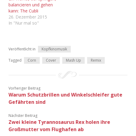
Adventskalender 2022
balancieren und gehen
kann: The Cubli
26. Dezember 2015
Adventskalender 2023
In "Nur mal so"
Adventskalender 2024
Veröffentlicht in
Kopfkinomusik
Tagged
Corn
Cover
Mash Up
Remix
Vorheriger Beitrag
Warum Schutzbrillen und Winkelschleifer gute
Gefährten sind
Nächster Beitrag
Zwei kleine Tyrannosaurus Rex holen ihre
Großmutter vom Flughafen ab