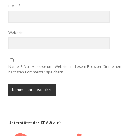
E-Mail*
Webseite
Name, E-Mail-Adresse und Website in diesem Browser für meinen
nächsten Kommentar speichern.
Sidebar
Unterstützt das KFMW auf: