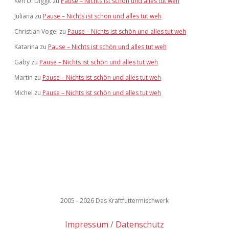
Ken U. Diggit
zu
Pause – Nichts ist schön und alles tut weh
Juliana
zu
Pause – Nichts ist schön und alles tut weh
Christian Vogel
zu
Pause – Nichts ist schön und alles tut weh
Katarina
zu
Pause – Nichts ist schön und alles tut weh
Gaby
zu
Pause – Nichts ist schön und alles tut weh
Martin
zu
Pause – Nichts ist schön und alles tut weh
Michel
zu
Pause – Nichts ist schön und alles tut weh
2005 - 2026 Das Kraftfuttermischwerk
Impressum
Datenschutz