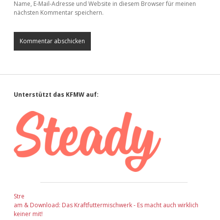
Name, E-Mail-Adresse und Website in diesem Browser für meinen
nächsten Kommentar speichern.
Sidebar
Unterstützt das KFMW auf:
Stre
am & Download: Das Kraftfuttermischwerk - Es macht auch wirklich
keiner mit!