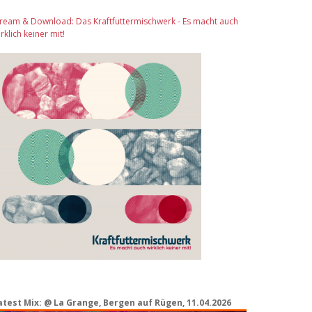
tream & Download: Das Kraftfuttermischwerk - Es macht auch
rklich keiner mit!
atest Mix: @ La Grange, Bergen auf Rügen, 11.04.2026