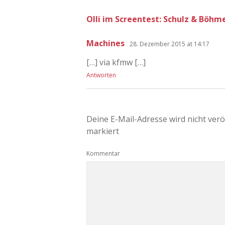
Olli im Screentest: Schulz & Böh
Machines
28. Dezember 2015 at 14:17
[…] via kfmw […]
Antworten
Deine E-Mail-Adresse wird nicht veröf
markiert
Kommentar