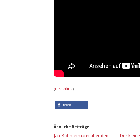
(
Direktlink
)
teilen
Ähnliche Beiträge
Jan Böhmermann über den
Der klein