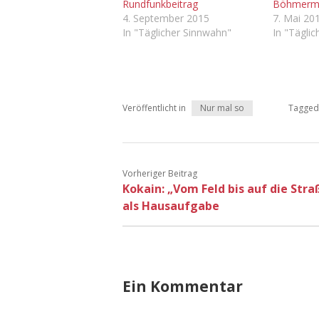
Rundfunkbeitrag
Böhmerma
4. September 2015
7. Mai 20
In "Täglicher Sinnwahn"
In "Tägli
Veröffentlicht in
Nur mal so
Tagged
Vorheriger Beitrag
Kokain: „Vom Feld bis auf die Stra
als Hausaufgabe
Ein Kommentar