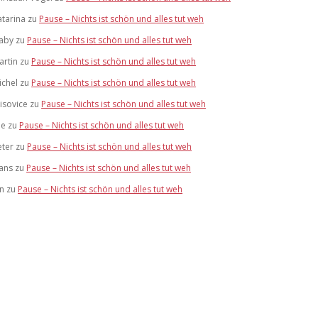
atarina
zu
Pause – Nichts ist schön und alles tut weh
aby
zu
Pause – Nichts ist schön und alles tut weh
artin
zu
Pause – Nichts ist schön und alles tut weh
ichel
zu
Pause – Nichts ist schön und alles tut weh
risovice
zu
Pause – Nichts ist schön und alles tut weh
ue
zu
Pause – Nichts ist schön und alles tut weh
eter
zu
Pause – Nichts ist schön und alles tut weh
ans
zu
Pause – Nichts ist schön und alles tut weh
an
zu
Pause – Nichts ist schön und alles tut weh