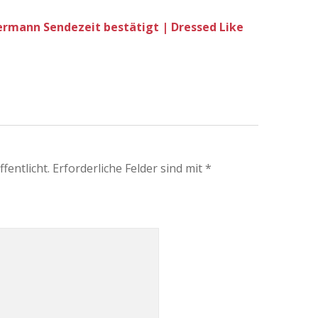
mermann Sendezeit bestätigt | Dressed Like
fentlicht.
Erforderliche Felder sind mit
*