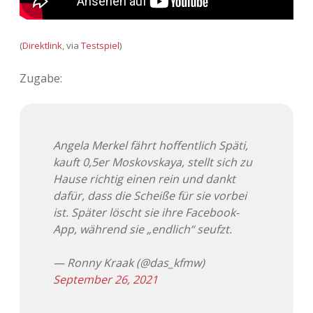
Adventskalender 2022
Adventskalender 2023
(
Direktlink
, via
Testspiel
)
Zugabe:
Adventskalender 2024
Angela Merkel fährt hoffentlich Späti,
kauft 0,5er Moskovskaya, stellt sich zu
Hause richtig einen rein und dankt
dafür, dass die Scheiße für sie vorbei
ist. Später löscht sie ihre Facebook-
App, während sie „endlich“ seufzt.
— Ronny Kraak (@das_kfmw)
September 26, 2021