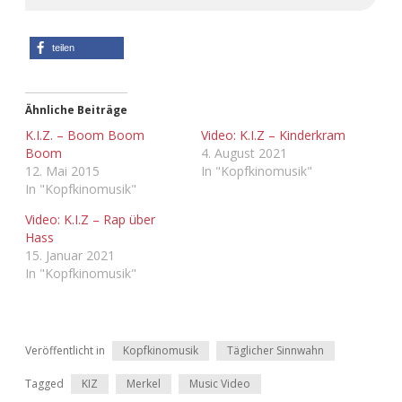
teilen
Ähnliche Beiträge
K.I.Z. – Boom Boom
Video: K.I.Z – Kinderkram
Boom
4. August 2021
12. Mai 2015
In "Kopfkinomusik"
In "Kopfkinomusik"
Video: K.I.Z – Rap über
Hass
15. Januar 2021
In "Kopfkinomusik"
Veröffentlicht in
Kopfkinomusik
Täglicher Sinnwahn
Tagged
KIZ
Merkel
Music Video