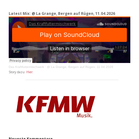
Latest Mix: @ La Grange, Bergen auf Rügen, 11.04.2026
Das Kraftfuttermischwerk
·
@ La Grange, Bergen auf Rügen, 11.04.2026
Story dazu:
Hier
.
Neueste Kommentare