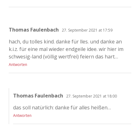
Thomas Faulenbach
27. September 2021 at 17:59
hach, du tolles kind. danke für lles. und danke an
k.i.z. für eine mal wieder endgeile idee. wir hier im
schwesig-land (völlig wertfrei) feiern das hart…
Antworten
Thomas Faulenbach
27. September 2021 at 18:00
das soll natürlich: danke für alles heißen…
Antworten