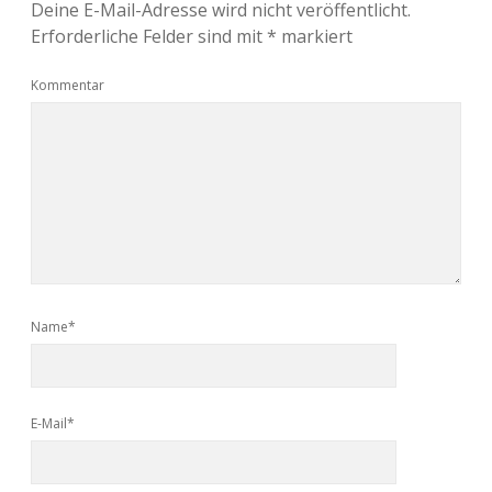
Deine E-Mail-Adresse wird nicht veröffentlicht.
Erforderliche Felder sind mit
*
markiert
Kommentar
Name*
E-Mail*