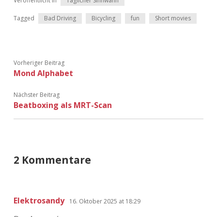
Veröffentlicht in
Täglicher Sinnwahn
Adventskalender 2022
Tagged
Bad Driving
Bicycling
fun
Short movies
Adventskalender 2023
Adventskalender 2024
Vorheriger Beitrag
Mond Alphabet
Nächster Beitrag
Beatboxing als MRT-Scan
2 Kommentare
Elektrosandy
16. Oktober 2025 at 18:29