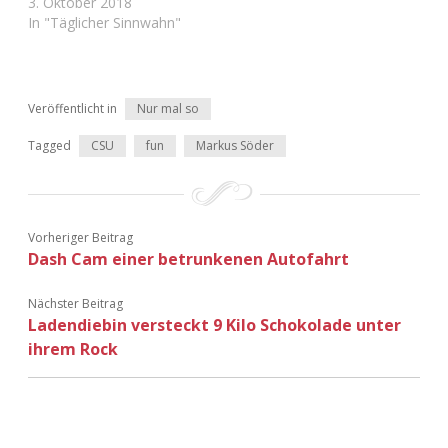
3. Oktober 2018
Adventskalender 2022
In "Täglicher Sinnwahn"
Adventskalender 2023
Veröffentlicht in
Nur mal so
Adventskalender 2024
Tagged
CSU
fun
Markus Söder
Vorheriger Beitrag
Dash Cam einer betrunkenen Autofahrt
Nächster Beitrag
Ladendiebin versteckt 9 Kilo Schokolade unter
ihrem Rock