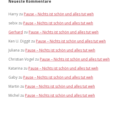
Neueste Kommentare
Harry
zu
Pause – Nichts ist schön und alles tut weh
sebix
zu
Pause – Nichts ist schön und alles tut weh
Gerhard
zu
Pause – Nichts ist schön und alles tut weh
Ken U. Diggit
zu
Pause – Nichts ist schön und alles tut weh
Juliana
zu
Pause – Nichts ist schön und alles tut weh
Christian Vogel
zu
Pause – Nichts ist schön und alles tut weh
Katarina
zu
Pause – Nichts ist schön und alles tut weh
Gaby
zu
Pause – Nichts ist schön und alles tut weh
Martin
zu
Pause – Nichts ist schön und alles tut weh
Michel
zu
Pause – Nichts ist schön und alles tut weh