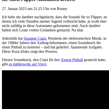
27. Januar 2023
um 21:25 Uhr
von
Ronny
Ich habe nie darüber nachgedacht, dass die Sounds für so Flipper, an
denen ich viele Stunden meiner Jugend verbracht habe, ja wohl eher
nicht zufällig in diese Automaten gekommen sind. Auch darüber
haben sich Leute vorher Gedanken gemacht. Na klar.
Jedenfalls hat
Suzanne Ciani
, Pionierin der elektronischen Musik, in
der 1980er Jahren den Auftrag bekommen, einen Soundtrack für
einen Pinball zu kreieren – und hat geliefert. Spannende Aufgabe.
Diese Kurz-Doku zeigt den Prozess.
Diesen Soundtrack, den Ciani für den
Xenon Pinball
geamcht hatte,
gibt
es mittlerweile auf Vinyl
.