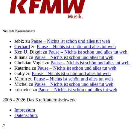
Neueste Kommentare
sebix
zu
Pause – Nichts ist schön und alles tut weh
Gerhard
zu
Pause – Nichts ist schön und alles tut weh
Ken U. Diggit
zu
Pause – Nichts ist schön und alles tut weh
Juliana
zu
Pause – Nichts ist schön und alles tut weh
Christian Vogel
zu
Pause – Nichts ist schön und alles tut weh
Katarina
zu
Pause – Nichts ist schön und alles tut weh
Gaby
zu
Pause – Nichts ist schön und alles tut weh
Martin
zu
Pause – Nichts ist schön und alles tut weh
Michel
zu
Pause – Nichts ist schön und alles tut weh
krisovice
zu
Pause – Nichts ist schön und alles tut weh
2005 - 2026 Das Kraftfuttermischwerk
Impressum
Datenschutz
//