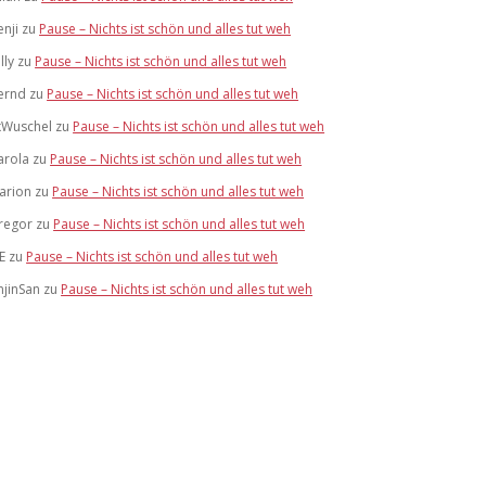
enji
zu
Pause – Nichts ist schön und alles tut weh
lly
zu
Pause – Nichts ist schön und alles tut weh
ernd
zu
Pause – Nichts ist schön und alles tut weh
xWuschel
zu
Pause – Nichts ist schön und alles tut weh
arola
zu
Pause – Nichts ist schön und alles tut weh
arion
zu
Pause – Nichts ist schön und alles tut weh
regor
zu
Pause – Nichts ist schön und alles tut weh
E
zu
Pause – Nichts ist schön und alles tut weh
njinSan
zu
Pause – Nichts ist schön und alles tut weh