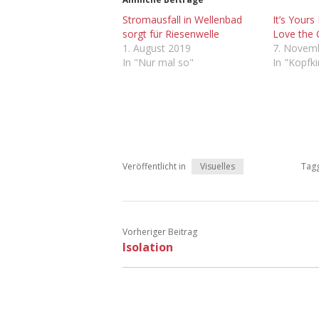
Stromausfall in Wellenbad
It’s Yours
sorgt für Riesenwelle
Love the
1. August 2019
7. Novem
In "Nur mal so"
In "Kopfk
Veröffentlicht in
Visuelles
Tag
Vorheriger Beitrag
Isolation