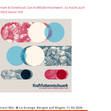
tream & Download: Das Kraftfuttermischwerk - Es macht auch
rklich keiner mit!
atest Mix: @ La Grange, Bergen auf Rügen, 11.04.2026