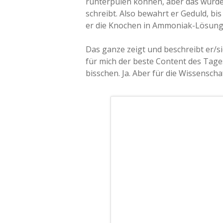
runterpulen können, aber das würde
schreibt. Also bewahrt er Geduld, bi
er die Knochen in Ammoniak-Lösung
Das ganze zeigt und beschreibt er/sie
für mich der beste Content des Tage
bisschen. Ja. Aber für die Wissenschaf