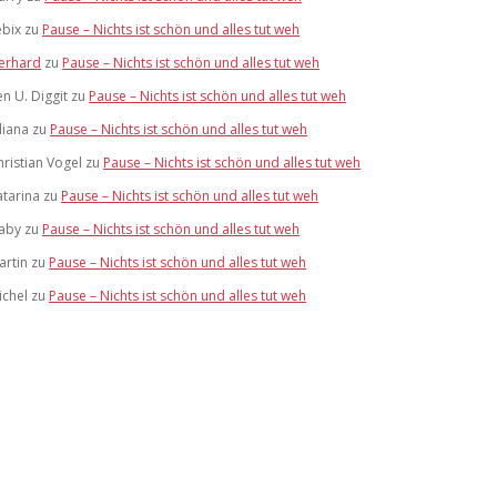
ebix
zu
Pause – Nichts ist schön und alles tut weh
erhard
zu
Pause – Nichts ist schön und alles tut weh
en U. Diggit
zu
Pause – Nichts ist schön und alles tut weh
liana
zu
Pause – Nichts ist schön und alles tut weh
hristian Vogel
zu
Pause – Nichts ist schön und alles tut weh
atarina
zu
Pause – Nichts ist schön und alles tut weh
aby
zu
Pause – Nichts ist schön und alles tut weh
artin
zu
Pause – Nichts ist schön und alles tut weh
ichel
zu
Pause – Nichts ist schön und alles tut weh