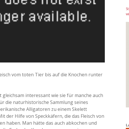
S
wi
leisch vom toten Tier bis auf die Knochen runter
.
t gleichsam interessant wie sie für manche auch
ür die naturhistorische Sammlung seines
merikanische Alligatoren zu einem Skelett
 der Hilfe von Speckkäfern, die das Fleisch von
sen haben. Man hätte das auch abkochen und
L