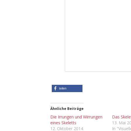
teilen
Ähnliche Beiträge
Die Irrungen und Wirrungen
Das Skelet
eines Skeletts
13. Mai 2
12. Oktober 2014
In "Visuel