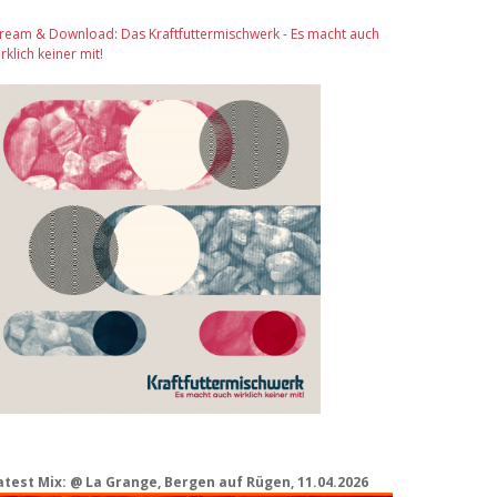
tream & Download: Das Kraftfuttermischwerk - Es macht auch
rklich keiner mit!
atest Mix: @ La Grange, Bergen auf Rügen, 11.04.2026