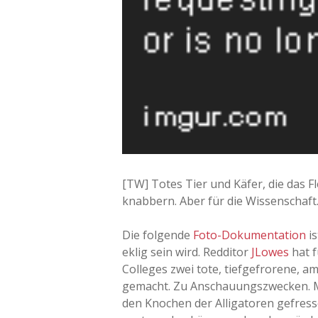
[TW] Totes Tier und Käfer, die das F
knabbern. Aber für die Wissenschaft
Die folgende
Foto-Dokumentation
is
eklig sein wird. Redditor
JLowes
hat f
Colleges zwei tote, tiefgefrorene, a
gemacht. Zu Anschauungszwecken. Mit
den Knochen der Alligatoren gefres