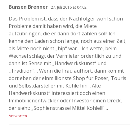
Bunsen Brenner
27. Juli 2016 at 04:02
Das Problem ist, dass der Nachfolger wohl schon
Probleme damit haben wird, die Miete
aufzubringen, die er dann dort zahlen soll! Ich
kenne den Laden schon lange, noch aus einer Zeit,
als Mitte noch nicht „hip“ war… Ich wette, beim
Wechsel schlägt der Vermieter ordentlich zu und
dann ist Sense mit „Handwerkskunst“ und
„Tradition“… Wenn die Frau aufhört, dann kommt
dort eben der einmillionste Shop für Poser, Touris
und Selbstdarsteller mit Kohle hin. „Alte
Handwerkskunst“ interessiert doch einen
Immobilienentwickler oder Investor einen Dreck,
der sieht: „Sophienstrasse! Mitte! Kohle!!!“…
Antworten