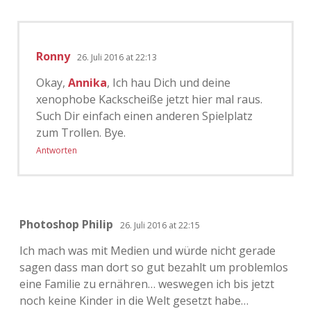
Ronny
26. Juli 2016 at 22:13
Okay,
Annika
, Ich hau Dich und deine
xenophobe Kackscheiße jetzt hier mal raus.
Such Dir einfach einen anderen Spielplatz
zum Trollen. Bye.
Antworten
Photoshop Philip
26. Juli 2016 at 22:15
Ich mach was mit Medien und würde nicht gerade
sagen dass man dort so gut bezahlt um problemlos
eine Familie zu ernähren… weswegen ich bis jetzt
noch keine Kinder in die Welt gesetzt habe…