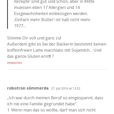
Rezepte‘ sind gut und schön, aber in Mitte
muessen eben 17 Allergien und 14
Essgewohnheiten einbezogen werden.
‚Einfach mehr Butter‘-ist halt nicht mehr
1977…
Stimme Dir voll und ganz zu!
Außerdem gibt es bei der Bäckerin bestimmt keinen
koffeinfreien Latte macchiato mit Sojamilch… Und
das ganze Gluten erst!!! ?
Antworten
robotron sömmerda
27. Juli 2016 at 13:52
„Ich war durch meinen Beruf so eingespannt, dass
ich nie eine Familie gegründet habe“.
1. Wenn man das so wollte, darf man sich nicht