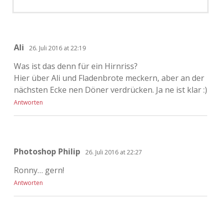
Ali
26. Juli 2016 at 22:19
Was ist das denn für ein Hirnriss?
Hier über Ali und Fladenbrote meckern, aber an der
nächsten Ecke nen Döner verdrücken. Ja ne ist klar :)
Antworten
Photoshop Philip
26. Juli 2016 at 22:27
Ronny… gern!
Antworten