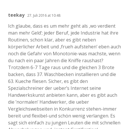
teekay
27. Juli 2016 at 10:48
Ich glaube, dass es um mehr geht als ‚wo verdient
man mehr Geld‘; jeder Beruf, jede Industrie hat ihre
Routinen, schon klar, aber es gibt neben
körperlicher Arbeit und ‚frueh aufstehen‘ eben auch
noch die Gefahr von Monotonie-was machste, wenn
du nach ein paar Jahren die Kniffe raushast?
Trotzdem 6-7 Tage raus und die gleichen 3 Brote
backen, dass 37. Waschbecken installieren und die
63. Kueche fliesen. Sicher, es gibt den
Spezialschreiner der ueber’s Internet seine
Handwerkskunst anbieten kann, aber es gibt auch
die ’normalen‘ Handwerker, die ueber
Vergleichswebseiten in Konkurrenz stehen-immer
bereit und flexibel-und schön wenig verlangen. Es
sagt sich einfach zu jungen Leuten die mit schnellen