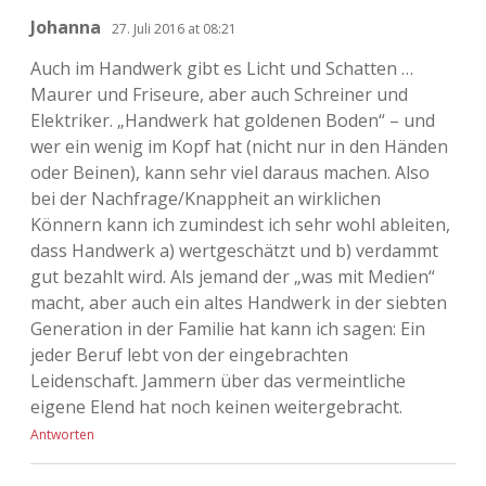
Johanna
27. Juli 2016 at 08:21
Auch im Handwerk gibt es Licht und Schatten …
Maurer und Friseure, aber auch Schreiner und
Elektriker. „Handwerk hat goldenen Boden“ – und
wer ein wenig im Kopf hat (nicht nur in den Händen
oder Beinen), kann sehr viel daraus machen. Also
bei der Nachfrage/Knappheit an wirklichen
Könnern kann ich zumindest ich sehr wohl ableiten,
dass Handwerk a) wertgeschätzt und b) verdammt
gut bezahlt wird. Als jemand der „was mit Medien“
macht, aber auch ein altes Handwerk in der siebten
Generation in der Familie hat kann ich sagen: Ein
jeder Beruf lebt von der eingebrachten
Leidenschaft. Jammern über das vermeintliche
eigene Elend hat noch keinen weitergebracht.
Antworten