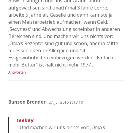
Abwechslungen und ‚instant Gratification‘
aufgewachsen sind-‚mach‘ mal 3 Jahre Lehre,
arbeite 5 Jahre als Geselle und dann kannste ja
einen Meisterbetrieb aufmachen‘ wenn Geld,
‚Sexyness‘ und Abwechslung scheinbar in anderen
Bereichen sind. Und machen wir uns nichts vor:
‚Oma’s Rezepte‘ sind gut und schön, aber in Mitte
muessen eben 17 Allergien und 14
Essgewohnheiten einbezogen werden. ‚Einfach
mehr Butter‘-ist halt nicht mehr 1977…
Antworten
Bunsen Brenner
27. Juli 2016 at 13:10
teekay
:
…Und machen wir uns nichts vor: ‚Oma’s