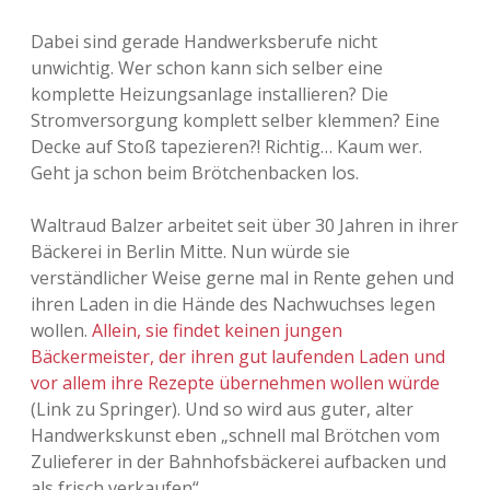
Adventskalender 2022
Dabei sind gerade Handwerksberufe nicht
unwichtig. Wer schon kann sich selber eine
Adventskalender 2023
komplette Heizungsanlage installieren? Die
Stromversorgung komplett selber klemmen? Eine
Adventskalender 2024
Decke auf Stoß tapezieren?! Richtig… Kaum wer.
Geht ja schon beim Brötchenbacken los.
Waltraud Balzer arbeitet seit über 30 Jahren in ihrer
Bäckerei in Berlin Mitte. Nun würde sie
verständlicher Weise gerne mal in Rente gehen und
ihren Laden in die Hände des Nachwuchses legen
wollen.
Allein, sie findet keinen jungen
Bäckermeister, der ihren gut laufenden Laden und
vor allem ihre Rezepte übernehmen wollen würde
(Link zu Springer). Und so wird aus guter, alter
Handwerkskunst eben „schnell mal Brötchen vom
Zulieferer in der Bahnhofsbäckerei aufbacken und
als frisch verkaufen“.