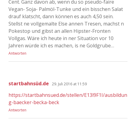
Cent. Ganz davon ab, wenn du so pseudo-faire
Vegan- Soja- Palmöl-Tunke und ein bisschen Salat
drauf klatscht, dann können es auch 4,50 sein.
Stellst ne vollgemalte Else annen Tresen, machst n
Pokestop und gibst an allen Hipster-Fronten
Vollgas. Wäre ich heute in ner Situation vor 10
Jahren würde ich es machen, is ne Goldgrube…
Antworten
startbahnsüd.de
29. Juli 2016 at 11:59
https://startbahnsued.de/stellen/E13l9F1I/ausbildun
g-baecker-becka-beck
Antworten