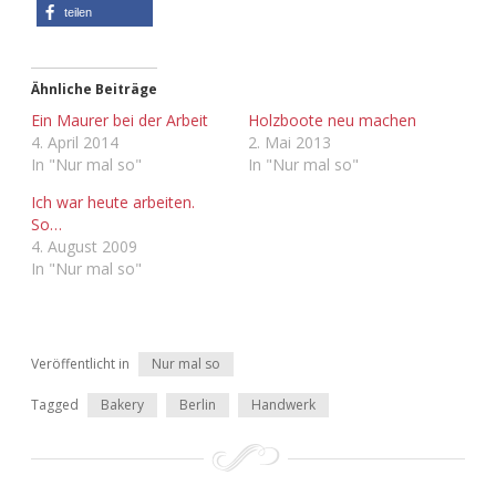
teilen
Ähnliche Beiträge
Ein Maurer bei der Arbeit
Holzboote neu machen
4. April 2014
2. Mai 2013
In "Nur mal so"
In "Nur mal so"
Ich war heute arbeiten.
So…
4. August 2009
In "Nur mal so"
Veröffentlicht in
Nur mal so
Tagged
Bakery
Berlin
Handwerk