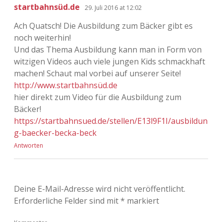
startbahnsüd.de
29. Juli 2016 at 12:02
Ach Quatsch! Die Ausbildung zum Bäcker gibt es
noch weiterhin!
Und das Thema Ausbildung kann man in Form von
witzigen Videos auch viele jungen Kids schmackhaft
machen! Schaut mal vorbei auf unserer Seite!
http://www.startbahnsüd.de
hier direkt zum Video für die Ausbildung zum
Bäcker!
https://startbahnsued.de/stellen/E13l9F1I/ausbildun
g-baecker-becka-beck
Antworten
Deine E-Mail-Adresse wird nicht veröffentlicht.
Erforderliche Felder sind mit
*
markiert