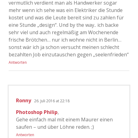
vermutlich verdient man als Handwerker sogar
mehr wenn ich sehe was ein Elektriker die Stunde
kostet und was die Leute bereit sind zu zahlen für
eine Stunde „design“. Und by the way.. ich backe
sehr viel und auch regelmäßig am Wochenende
frische Brötchen… nur ich wohne nicht in Berlin…
sonst wär ich ja schon versucht meinen schlecht
bezahlten Job einzutauschen gegen „seelenfrieden“
Antworten
Ronny
26. Juli 2016 at 22:18
Photoshop Philip
,
Gehe einfach mal mit einem Maurer einen
saufen – und über Löhne reden. ;)
Antworten