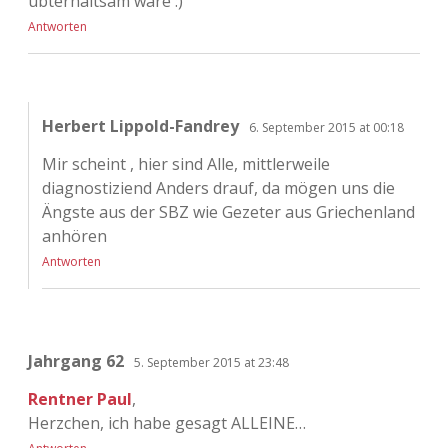
ubterhaltsam wäre :)
Antworten
Herbert Lippold-Fandrey
6. September 2015 at 00:18
Mir scheint , hier sind Alle, mittlerweile
diagnostiziend Anders drauf, da mögen uns die
Ängste aus der SBZ wie Gezeter aus Griechenland
anhören
Antworten
Jahrgang 62
5. September 2015 at 23:48
Rentner Paul
,
Herzchen, ich habe gesagt ALLEINE…