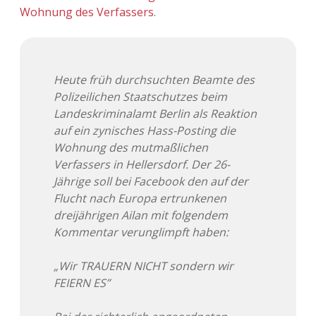
Adventskalender 2022
Wohnung des Verfassers
.
Adventskalender 2023
Adventskalender 2024
Heute früh durchsuchten Beamte des
Polizeilichen Staatschutzes beim
Landeskriminalamt Berlin als Reaktion
auf ein zynisches Hass-Posting die
Wohnung des mutmaßlichen
Verfassers in Hellersdorf. Der 26-
Jährige soll bei Facebook den auf der
Flucht nach Europa ertrunkenen
dreijährigen Ailan mit folgendem
Kommentar verunglimpft haben:
„Wir TRAUERN NICHT sondern wir
FEIERN ES”