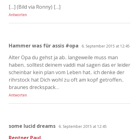
[…] (Bild via Ronny) […]
Antworten
Hammer was für assis #opa
6. September 2015 at 12:45
Alter Opa du gehst ja ab.. langeweile muss man
haben.. solltest deinem vaddi mal sagen das er leider
scheinbar kein plan vom Leben hat.. ich denke der
rihrstock hat Dich wohl zu oft am kopf getroffen..
braunes dreckspack…
Antworten
some lucid dreams
6. September 2015 at 12:45
Rentner Paul
,