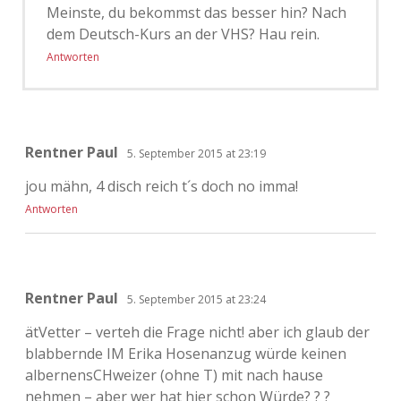
Meinste, du bekommst das besser hin? Nach
dem Deutsch-Kurs an der VHS? Hau rein.
Antworten
Rentner Paul
5. September 2015 at 23:19
jou mähn, 4 disch reich t´s doch no imma!
Antworten
Rentner Paul
5. September 2015 at 23:24
ätVetter – verteh die Frage nicht! aber ich glaub der
blabbernde IM Erika Hosenanzug würde keinen
albernensCHweizer (ohne T) mit nach hause
nehmen – aber wer hat hier schon Würde? ? ?