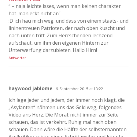
“ – naja leichte isses, wenn man keinen charakter
hat. man eckt nicht an“
:D ich hau mich weg. und dass von einem staats- und
lininentreuen Patrioten, der nach oben kuscht und
nach unten tritt. Zum Herrschenden lechzend
aufschaut, um ihm den eigenen Hintern zur
Unterwerfung darzubieten. Hallo Hirn!
Antworten
haywood jablome
6. September 2015 at 13:22
Ich lege jeder und jedem, der immer noch klagt, die
„Asylanten“ nähmen uns das Geld weg, folgendes
Video ans Herz. Die Moral: nicht immer zur Seite
schauen, das ist verkehrt. Ruhig mal nach oben
schauen. Dann wäre die Hälfte der selbsternannten
Asylkritiker schon einen Schritt weiter und könnte