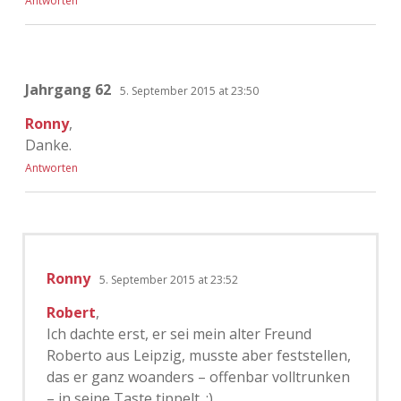
Antworten
Jahrgang 62
5. September 2015 at 23:50
Ronny
,
Danke.
Antworten
Ronny
5. September 2015 at 23:52
Robert
,
Ich dachte erst, er sei mein alter Freund
Roberto aus Leipzig, musste aber feststellen,
das er ganz woanders – offenbar volltrunken
– in seine Taste tippelt. ;)