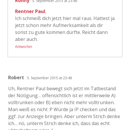
Ronny
5. September 2015 at 23:46
Rentner Paul
,
Ich schmeiß dich jetzt hier mal raus. Hattest ja
jetzt schon mehr Aufmerksamkeit als dir
sonst zu gute kommen dürfte. Reicht dann
aber auch.
Antworten
Robert
5. September 2015 at 23:48
Uh, Rentner Paul bewegt sich jetzt im Tatbestand
der Nötigung… offensichtlich ist er mittlerweile A)
volltrunken oder B) eben nicht mehr volltrunken.
Man weiß es nicht :P Würde ja IP checken und das
ggf. zur Anzeige bringen. Aber unterm Strich denke
ich… nö, unterm Strich denke ich, dass das echt