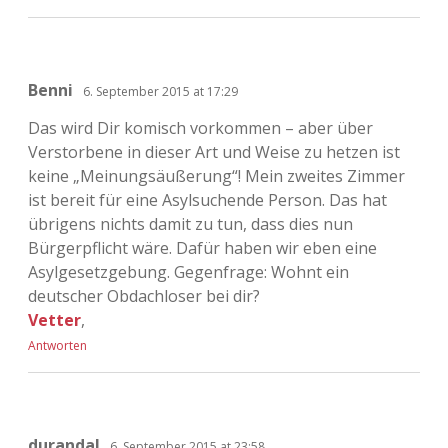
Benni
6. September 2015 at 17:29
Das wird Dir komisch vorkommen – aber über
Verstorbene in dieser Art und Weise zu hetzen ist
keine „Meinungsäußerung“! Mein zweites Zimmer
ist bereit für eine Asylsuchende Person. Das hat
übrigens nichts damit zu tun, dass dies nun
Bürgerpflicht wäre. Dafür haben wir eben eine
Asylgesetzgebung. Gegenfrage: Wohnt ein
deutscher Obdachloser bei dir?
Vetter
,
Antworten
durandal
6. September 2015 at 23:58