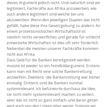
dieses Argument jedoch nicht. Und natürlich sind wir
legitimiert, Fachkräfte aus Afrika anzuwerben, wie
auch andere legitimiert sind welche bei uns
abzuwerben. Wenn den jeweiligen Staaten das nicht
gefällt, habe diese ihre Gesetzgebung zu ändern. An
einem protektionistischen Wirtschaftsstil ist
nämlich nichts verwerfliches und gerade für schlecht
entwickelte Wirtschaften ist dies oft sehr förderlich.
Nebenbei-die meisten unserer Fachkräfte kommen
nicht aus Afrika.
Dass Geld für die Banken bereitgestelt werden
musste ist wieder so ein Feindbildargument. Erstens
kann man mit Recht eine solche Bankenrettung
anzweifeln. Zweitens -die Bankenrettung war bisher
einmalig. Drittens sind die Banken nunmal
systemrelevant. Ich befürworte durchaus die Idee,
sie nicht mehr systemrelevant machen zu wollen,
aber das ist nicht so ganz einfach-und daran getan
wird auch von den Linken eher wenig. Solange wir