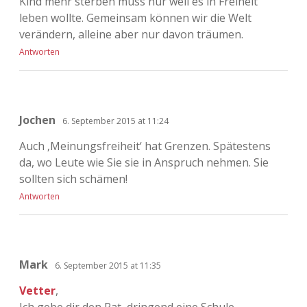
Kind mehr sterben muss nur weil es in Freiheit
leben wollte. Gemeinsam können wir die Welt
verändern, alleine aber nur davon träumen.
Antworten
Jochen
6. September 2015 at 11:24
Auch ‚Meinungsfreiheit‘ hat Grenzen. Spätestens
da, wo Leute wie Sie sie in Anspruch nehmen. Sie
sollten sich schämen!
Antworten
Mark
6. September 2015 at 11:35
Vetter
,