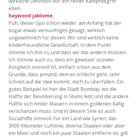
wirkliche Definiton vor-ein reiner Kampfbegriff
eben.
haywood jablome
,
Puh, dieser Gysi schon wieder. am Anfang hat der
sogar etwas vernünftiges gesagt, wirklich
ungewöhnlich für diesen. Wir sind wirklich keine
kinderfreundliche Gesellschaft. In dem Punkt
stimme ich ihm zu und dass wir das ändern müssen.
Ich stimme auch zu, dass ein gewisser sozialer
Ausgleich sinnvoll ist, einfach schon aus dem
Grunde, dass jemand, dem es schlecht geht, sehr
schnell auf die Idee kommt, mich zu überfallen. Ein
gutes Beispiel ist hier die Stadt Bombay, wo die
Hälfte der Bevölkerung in Slums lebt und die andere
Hälfte sich hinter Mauern in einem goldenen Käfig
verschanzen muss. Und in diesem Sine ist auch
Sozialhilfe sinnvoll. Für ein Land wie Syrien, das
3000 Kilometer Luftlinie, diverse Staaten oder aber
ein Meer und noch ein paar Staaten entfernt ist, gilt