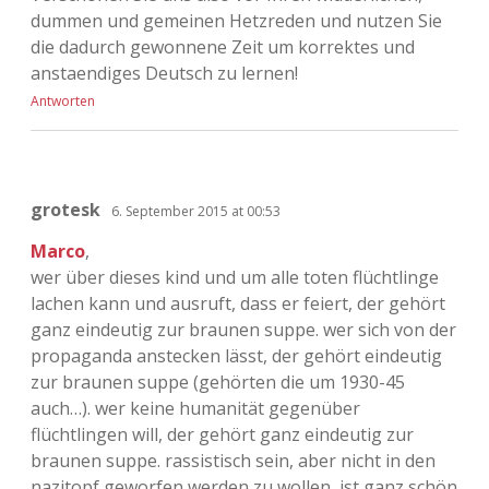
dummen und gemeinen Hetzreden und nutzen Sie
die dadurch gewonnene Zeit um korrektes und
anstaendiges Deutsch zu lernen!
Antworten
grotesk
6. September 2015 at 00:53
Marco
,
wer über dieses kind und um alle toten flüchtlinge
lachen kann und ausruft, dass er feiert, der gehört
ganz eindeutig zur braunen suppe. wer sich von der
propaganda anstecken lässt, der gehört eindeutig
zur braunen suppe (gehörten die um 1930-45
auch…). wer keine humanität gegenüber
flüchtlingen will, der gehört ganz eindeutig zur
braunen suppe. rassistisch sein, aber nicht in den
nazitopf geworfen werden zu wollen, ist ganz schön