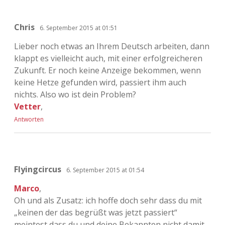
Chris
6. September 2015 at 01:51
Lieber noch etwas an Ihrem Deutsch arbeiten, dann
klappt es vielleicht auch, mit einer erfolgreicheren
Zukunft. Er noch keine Anzeige bekommen, wenn
keine Hetze gefunden wird, passiert ihm auch
nichts. Also wo ist dein Problem?
Vetter
,
Antworten
Flyingcircus
6. September 2015 at 01:54
Marco
,
Oh und als Zusatz: ich hoffe doch sehr dass du mit
„keinen der das begrüßt was jetzt passiert“
meintest dass du und deine Bekannten nicht damit