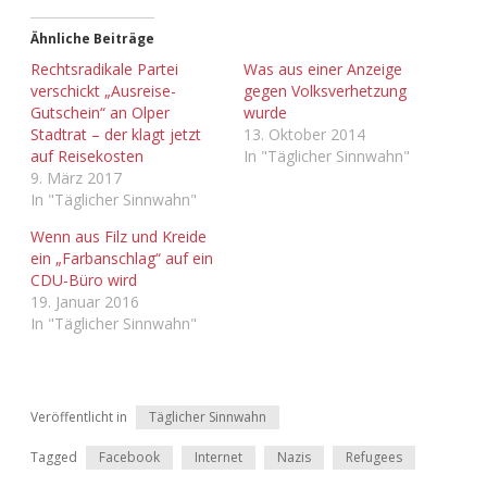
Ähnliche Beiträge
Rechtsradikale Partei
Was aus einer Anzeige
verschickt „Ausreise-
gegen Volksverhetzung
Gutschein“ an Olper
wurde
Stadtrat – der klagt jetzt
13. Oktober 2014
auf Reisekosten
In "Täglicher Sinnwahn"
9. März 2017
In "Täglicher Sinnwahn"
Wenn aus Filz und Kreide
ein „Farbanschlag“ auf ein
CDU-Büro wird
19. Januar 2016
In "Täglicher Sinnwahn"
Veröffentlicht in
Täglicher Sinnwahn
Tagged
Facebook
Internet
Nazis
Refugees