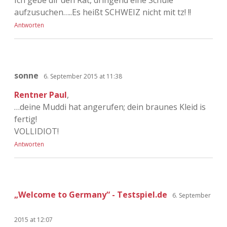
Ich gebe dir den Rat, dringend eine Schule
aufzusuchen…..Es heißt SCHWEIZ nicht mit tz! !!
Antworten
sonne
6. September 2015 at 11:38
Rentner Paul
,
…deine Muddi hat angerufen; dein braunes Kleid is
fertig!
VOLLIDIOT!
Antworten
„Welcome to Germany“ - Testspiel.de
6. September
2015 at 12:07