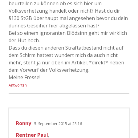
beurteilen zu können ob es sich hier um
Volksverhetzung handelt oder nicht? Hast du dir
§130 StGB überhaupt mal angesehen bevor du dein
dünnes Geseiher hier abgelassen hast?
Bei so einem ignoranten Blödsinn geht mir wirklich
der Hut hoch.
Dass du diesen anderen Straftatbestand nicht auf
dem Schirm hattest wundert mich da auch nicht
mehr, steht ja nur oben im Artikel, *direkt* neben
dem Vorwurf der Volksverhetzung.
Meine Fresse!
Antworten
Ronny
5. September 2015 at 23:16
Rentner Paul
,