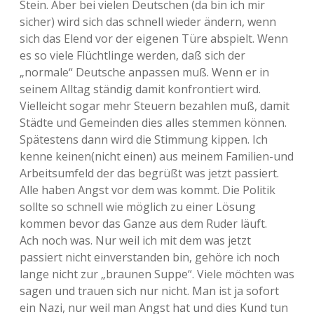
Stein. Aber bei vielen Deutschen (da bin ich mir
sicher) wird sich das schnell wieder ändern, wenn
sich das Elend vor der eigenen Türe abspielt. Wenn
es so viele Flüchtlinge werden, daß sich der
„normale“ Deutsche anpassen muß. Wenn er in
seinem Alltag ständig damit konfrontiert wird.
Vielleicht sogar mehr Steuern bezahlen muß, damit
Städte und Gemeinden dies alles stemmen können.
Spätestens dann wird die Stimmung kippen. Ich
kenne keinen(nicht einen) aus meinem Familien-und
Arbeitsumfeld der das begrüßt was jetzt passiert.
Alle haben Angst vor dem was kommt. Die Politik
sollte so schnell wie möglich zu einer Lösung
kommen bevor das Ganze aus dem Ruder läuft.
Ach noch was. Nur weil ich mit dem was jetzt
passiert nicht einverstanden bin, gehöre ich noch
lange nicht zur „braunen Suppe“. Viele möchten was
sagen und trauen sich nur nicht. Man ist ja sofort
ein Nazi, nur weil man Angst hat und dies Kund tun