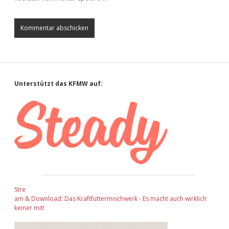
Sidebar
Unterstützt das KFMW auf:
Stre
am & Download: Das Kraftfuttermischwerk - Es macht auch wirklich
keiner mit!