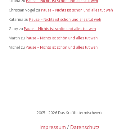
Juliana
zu
Pause – Nichts ist schön und alles tut weh
Christian Vogel
zu
Pause – Nichts ist schön und alles tut weh
Katarina
zu
Pause – Nichts ist schön und alles tut weh
Gaby
zu
Pause – Nichts ist schön und alles tut weh
Martin
zu
Pause – Nichts ist schön und alles tut weh
Michel
zu
Pause – Nichts ist schön und alles tut weh
2005 - 2026 Das Kraftfuttermischwerk
Impressum
Datenschutz