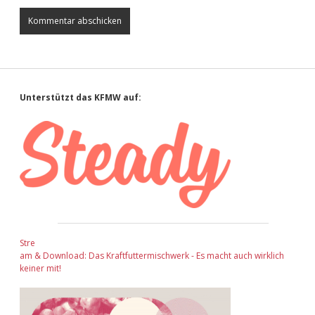
Sidebar
Unterstützt das KFMW auf:
Stre
am & Download: Das Kraftfuttermischwerk - Es macht auch wirklich
keiner mit!