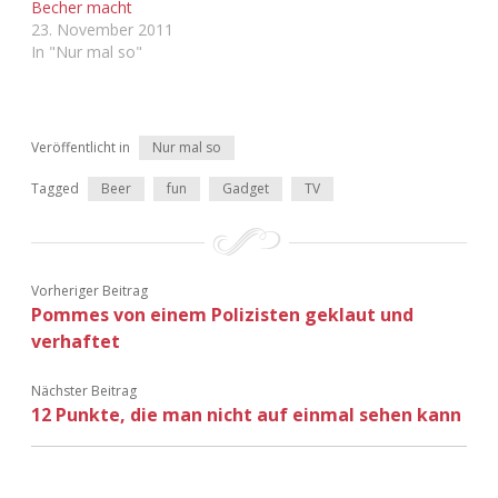
Becher macht
Adventskalender 2022
23. November 2011
In "Nur mal so"
Adventskalender 2023
Adventskalender 2024
Veröffentlicht in
Nur mal so
Tagged
Beer
fun
Gadget
TV
Vorheriger Beitrag
Pommes von einem Polizisten geklaut und
verhaftet
Nächster Beitrag
12 Punkte, die man nicht auf einmal sehen kann