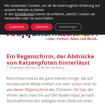
Wir verwenden Cookies, um dir die bestmögliche Erfahrung auf
unserer Website zu bieten.
Menü
Kategorien
Dropdown-
In den
Einstellungen
kannst du erfahren, welche Cookies wir
öffnen
Menü
verwenden oder sie ausschalten.
öffnen
24 Hours Chilling
KFMW-Disco
Zustimmen
Ablehnen
Einstellungen
Die Wende
Dates
Instagrams
Doku
Ein Regenschirm, der Abdrücke
KFMW-Disco
Contact
von Katzenpfoten hinterlässt
Adventskalender
kfmw.stuff
Dropdown-
7. November 2020
um 12:45 Uhr
von
Ronny
Menü
öffnen
Manchmal sind es die ganz kleinen Dinge, die auf
Adventskalender 2010
Kopfkinomusik
facebook
instagram
rss
soundcloud
vimeo
Bluesky
wundersame Weise einfach nur sehr schön sind. So
wie
dieser Regenschirm
des Chinesen
He Yue
, der,
Adventskalender 2011
Nur mal so
immer wenn man ihn auf den Boden tippt, je nach
Beschaffenheit des selbigen einen Abdruck einer
Adventskalender 2012
Täglicher Sinnwahn