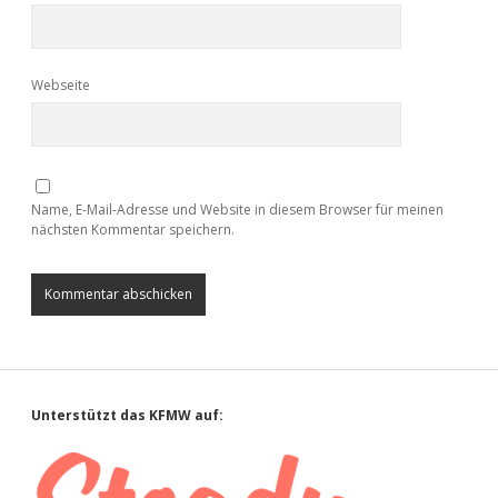
Webseite
Name, E-Mail-Adresse und Website in diesem Browser für meinen
nächsten Kommentar speichern.
Sidebar
Unterstützt das KFMW auf: