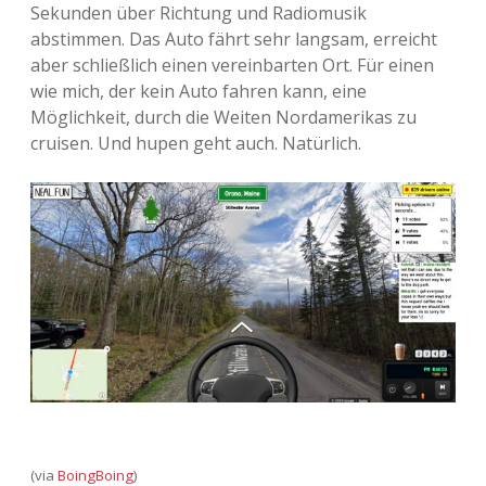
Sekunden über Richtung und Radiomusik
Adventskalender 2013
Visuelles
abstimmen. Das Auto fährt sehr langsam, erreicht
aber schließlich einen vereinbarten Ort. Für einen
Adventskalender 2014
Wandnotizen
wie mich, der kein Auto fahren kann, eine
Möglichkeit, durch die Weiten Nordamerikas zu
Adventskalender 2015
cruisen. Und hupen geht auch. Natürlich.
Adventskalender 2016
Adventskalender 2017
Adventskalender 2018
Adventskalender 2019
Adventskalender 2020
Adventskalender 2021
(via
BoingBoing
)