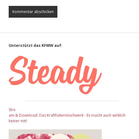
Sidebar
Unterstützt das KFMW auf:
Stre
am & Download: Das Kraftfuttermischwerk - Es macht auch wirklich
keiner mit!