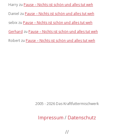
Harry
zu
Pause – Nichts ist schön und alles tut weh
Daniel
zu
Pause – Nichts ist schön und alles tut weh
sebix
zu
Pause – Nichts ist schön und alles tut weh
Gerhard
zu
Pause – Nichts ist schön und alles tut weh
Robert
zu
Pause – Nichts ist schön und alles tut weh
2005 - 2026 Das Kraftfuttermischwerk
Impressum
Datenschutz
//