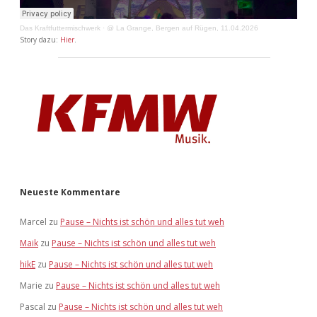
Das Kraftfuttermischwerk
·
@ La Grange, Bergen auf Rügen, 11.04.2026
Story dazu:
Hier
.
Neueste Kommentare
Marcel
zu
Pause – Nichts ist schön und alles tut weh
Maik
zu
Pause – Nichts ist schön und alles tut weh
hikE
zu
Pause – Nichts ist schön und alles tut weh
Marie
zu
Pause – Nichts ist schön und alles tut weh
Pascal
zu
Pause – Nichts ist schön und alles tut weh