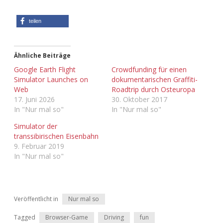
Adventskalender 2022
teilen
Adventskalender 2023
Adventskalender 2024
Ähnliche Beiträge
Google Earth Flight
Crowdfunding für einen
Simulator Launches on
dokumentarischen Graffiti-
Web
Roadtrip durch Osteuropa
17. Juni 2026
30. Oktober 2017
In "Nur mal so"
In "Nur mal so"
Simulator der
transsibirischen Eisenbahn
9. Februar 2019
In "Nur mal so"
Veröffentlicht in
Nur mal so
Tagged
Browser-Game
Driving
fun