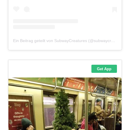
Adventskalender 2022
Adventskalender 2023
Adventskalender 2024
Ein Beitrag geteilt von SubwayCreatures (@subwaycreatures)