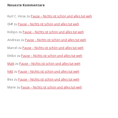
Neueste Kommentare
Kurt C. Hose
zu
Pause – Nichts ist schön und alles tut weh
0l4f
zu
Pause – Nichts ist schön und alles tut weh
Kobpo
zu
Pause – Nichts ist schön und alles tut weh
Andreas
zu
Pause – Nichts ist schön und alles tut weh
Marcel
zu
Pause – Nichts ist schön und alles tut weh
Embo
zu
Pause – Nichts ist schön und alles tut weh
Maik
zu
Pause – Nichts ist schön und alles tut weh
hikE
zu
Pause – Nichts ist schön und alles tut weh
Bea
zu
Pause – Nichts ist schön und alles tut weh
Marie
zu
Pause – Nichts ist schön und alles tut weh