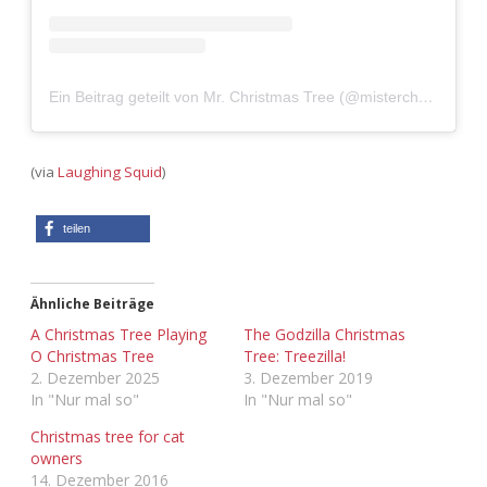
Ein Beitrag geteilt von Mr. Christmas Tree (@misterchristmastree)
(via
Laughing Squid
)
teilen
Ähnliche Beiträge
A Christmas Tree Playing
The Godzilla Christmas
O Christmas Tree
Tree: Treezilla!
2. Dezember 2025
3. Dezember 2019
In "Nur mal so"
In "Nur mal so"
Christmas tree for cat
owners
14. Dezember 2016