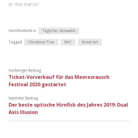
In "Nur mal so"
Veröffentlicht in
Täglicher Sinnwahn
Tagged
Christmas Tree
NYC
Street Art
Vorheriger Beitrag
Ticket-Vorverkauf für das Meeresrausch
Festival 2020 gestartet
Nächster Beitrag
Der beste optische Hirnfick des Jahres 2019: Dual
Axis Illusion