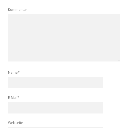
Kommentar
Name*
E-Mail*
Webseite