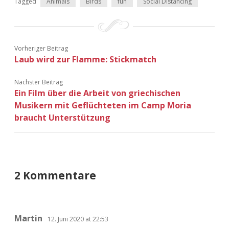
Tagged
Animals
Birds
fun
Social Distancing
Adventskalender 2022
Adventskalender 2023
Vorheriger Beitrag
Adventskalender 2024
Laub wird zur Flamme: Stickmatch
Nächster Beitrag
Ein Film über die Arbeit von griechischen
Musikern mit Geflüchteten im Camp Moria
braucht Unterstützung
2 Kommentare
Martin
12. Juni 2020 at 22:53