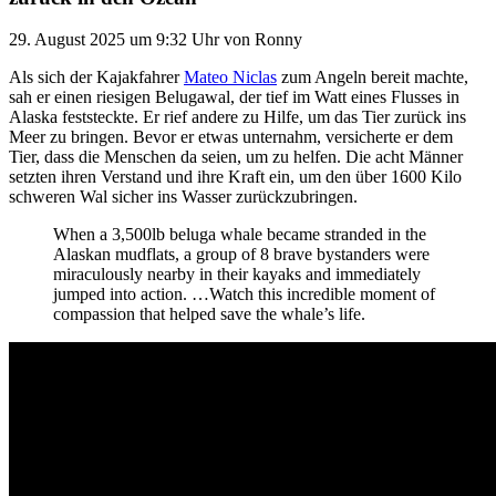
29. August 2025
um 9:32 Uhr
von
Ronny
Als sich der Kajakfahrer
Mateo Niclas
zum Angeln bereit machte,
sah er einen riesigen Belugawal, der tief im Watt eines Flusses in
Alaska feststeckte. Er rief andere zu Hilfe, um das Tier zurück ins
Meer zu bringen. Bevor er etwas unternahm, versicherte er dem
Tier, dass die Menschen da seien, um zu helfen. Die acht Männer
setzten ihren Verstand und ihre Kraft ein, um den über 1600 Kilo
schweren Wal sicher ins Wasser zurückzubringen.
When a 3,500lb beluga whale became stranded in the
Alaskan mudflats, a group of 8 brave bystanders were
miraculously nearby in their kayaks and immediately
jumped into action. …Watch this incredible moment of
compassion that helped save the whale’s life.