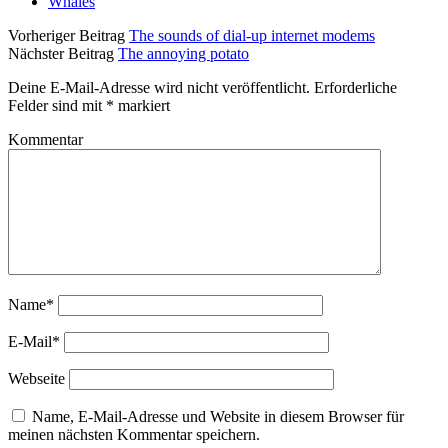
Whales
Vorheriger Beitrag
The sounds of dial-up internet modems
Nächster Beitrag
The annoying potato
Deine E-Mail-Adresse wird nicht veröffentlicht.
Erforderliche
Felder sind mit
*
markiert
Kommentar
Name*
E-Mail*
Webseite
Name, E-Mail-Adresse und Website in diesem Browser für
meinen nächsten Kommentar speichern.