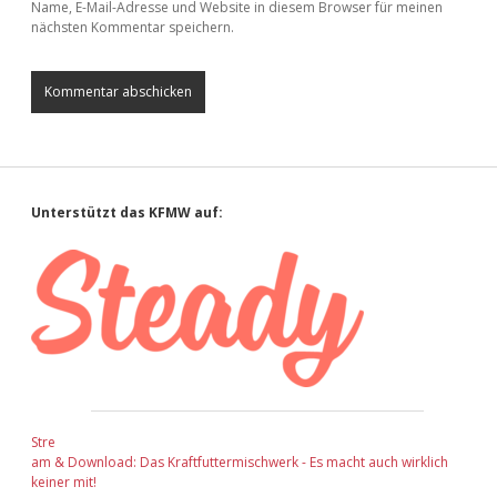
Name, E-Mail-Adresse und Website in diesem Browser für meinen
nächsten Kommentar speichern.
Sidebar
Unterstützt das KFMW auf:
Stre
am & Download: Das Kraftfuttermischwerk - Es macht auch wirklich
keiner mit!