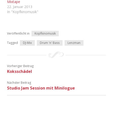
Mixtape
22. Januar 2013
In "Kopfkinomusik"
Veröffentlicht in
Kopfkinomusik
Tagged
DJ-Mix
Drum 'n' Bass
Lenzman
Vorheriger Beitrag
Koksschädel
Nächster Beitrag
Studio Jam Session mit Minilogue