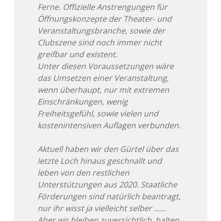
Ferne. Offizielle Anstrengungen für
Adventskalender 2022
Öffnungskonzepte der Theater- und
Veranstaltungsbranche, sowie der
Adventskalender 2023
Clubszene sind noch immer nicht
greifbar und existent.
Adventskalender 2024
Unter diesen Voraussetzungen wäre
das Umsetzen einer Veranstaltung,
wenn überhaupt, nur mit extremen
Einschränkungen, wenig
Freiheitsgefühl, sowie vielen und
kostenintensiven Auflagen verbunden.
Aktuell haben wir den Gürtel über das
letzte Loch hinaus geschnallt und
leben von den restlichen
Unterstützungen aus 2020. Staatliche
Förderungen sind natürlich beantragt,
nur ihr wisst ja vielleicht selber ……
Aber wir bleiben zuversichtlich, halten