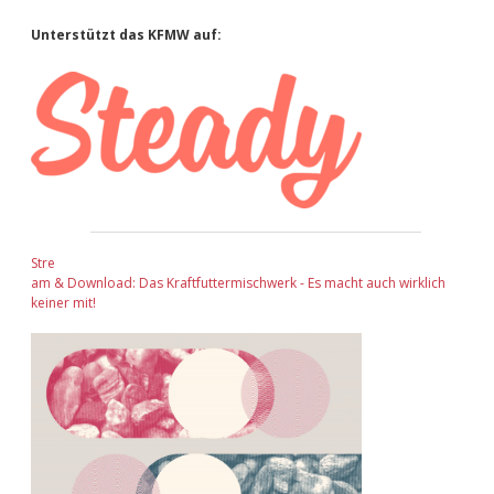
Sidebar
Unterstützt das KFMW auf:
Stre
am & Download: Das Kraftfuttermischwerk - Es macht auch wirklich
keiner mit!