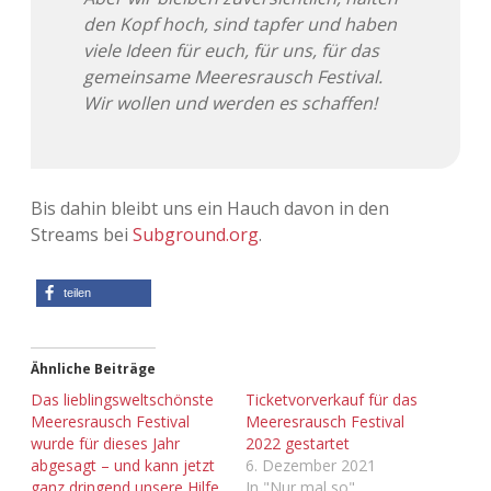
den Kopf hoch, sind tapfer und haben
viele Ideen für euch, für uns, für das
gemeinsame Meeresrausch Festival.
Wir wollen und werden es schaffen!
Bis dahin bleibt uns ein Hauch davon in den
Streams bei
Subground.org
.
teilen
Ähnliche Beiträge
Das lieblingsweltschönste
Ticketvorverkauf für das
Meeresrausch Festival
Meeresrausch Festival
wurde für dieses Jahr
2022 gestartet
abgesagt – und kann jetzt
6. Dezember 2021
ganz dringend unsere Hilfe
In "Nur mal so"